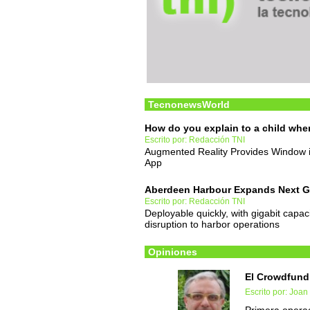
TecnonewsWorld
How do you explain to a child wher
Escrito por: Redacción TNI
Augmented Reality Provides Window in
App
Aberdeen Harbour Expands Next Ge
Escrito por: Redacción TNI
Deployable quickly, with gigabit capac
disruption to harbor operations
Opiniones
El Crowdfundi
Escrito por: Joa