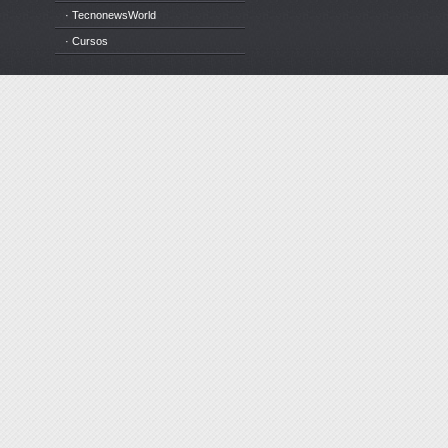
· TecnonewsWorld
· Cursos