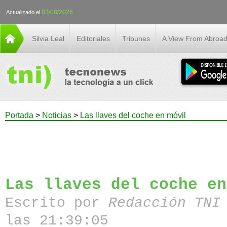
03/08/2026
Actualizado el
Silvia Leal
Editoriales
Tribunes
A View From Abroa
Portada
>
Noticias
>
Las llaves del coche en móvil
Las llaves del coche en
Escrito por
Redacción TN
las 21:39:05