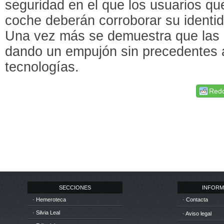
seguridad en el que los usuarios qu
coche deberán corroborar su identi
Una vez más se demuestra que las 
dando un empujón sin precedentes a
tecnologías.
Redd
SECCIONES
INFORM
· Hemeroteca
· Contacta
· Silvia Leal
· Aviso legal