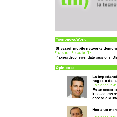
TecnonewsWorld
‘Stressed’ mobile networks demons
Escrito por: Redacción TNI
iPhones drop fewer data sessions; Bla
Opiniones
La importanci
negocio de la
Escrito por: Javie
En un sector c
innovadoras re
acceso a la in
Hacia un mer