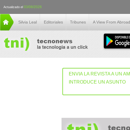
03/08/2026
Actualizado el
Silvia Leal
Editoriales
Tribunes
A View From Abroa
ENVIA LA REVISTA A UN A
INTRODUCE UN ASUNTO