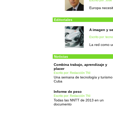
Escrito por: Jos
Europa necesi
Editoriales
A imagen y s
Escrito por: tec
La red como un
Noticias
Combina trabajo, aprendizaje y
placer
Escrito por: Redacción TNI
Una semana de tecnología y turismo
Cuba
Informe de peso
Escrito por: Redacción TNI
Todas las NNTT de 2013 en un
documento