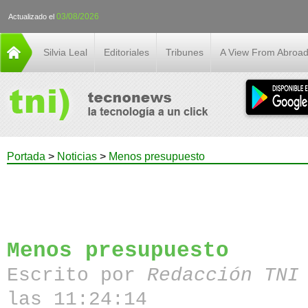
03/08/2026
Actualizado el
Silvia Leal
Editoriales
Tribunes
A View From Abroa
Portada
>
Noticias
>
Menos presupuesto
Menos presupuesto
Escrito por
Redacción TN
las 11:24:14