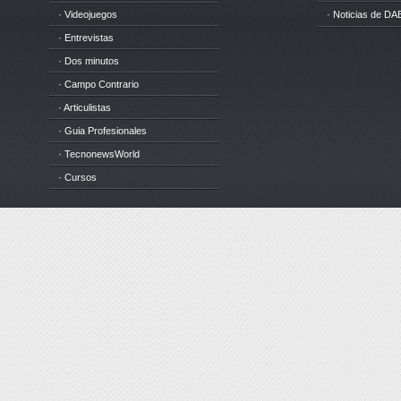
· Videojuegos
· Noticias de DA
· Entrevistas
· Dos minutos
· Campo Contrario
· Articulistas
· Guia Profesionales
· TecnonewsWorld
· Cursos