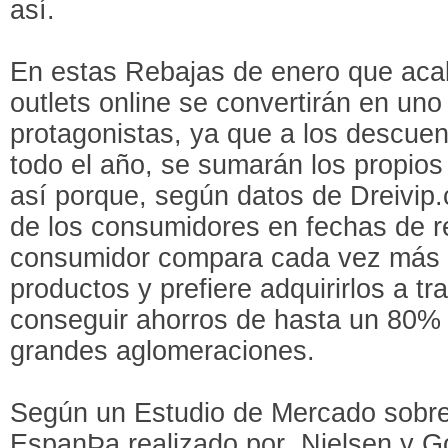
así.
En estas Rebajas de enero que aca
outlets online se convertirán en uno
protagonistas, ya que a los descuen
todo el año, se sumarán los propios
así porque, según datos de Dreivip
de los consumidores en fechas de r
consumidor compara cada vez más l
productos y prefiere adquirirlos a tr
conseguir ahorros de hasta un 80% y
grandes aglomeraciones.
Según un Estudio de Mercado sobr
EspanÞa realizado por Nielsen y Go