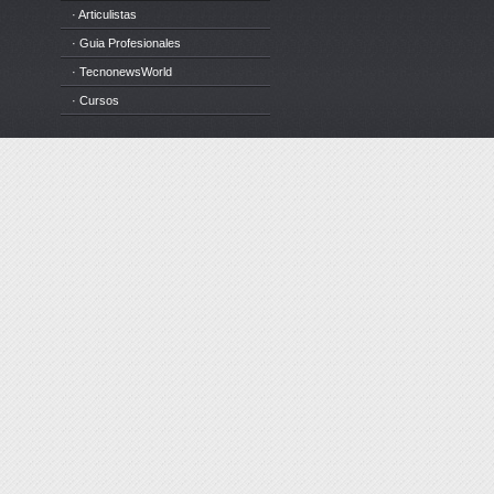
· Articulistas
· Guia Profesionales
· TecnonewsWorld
· Cursos