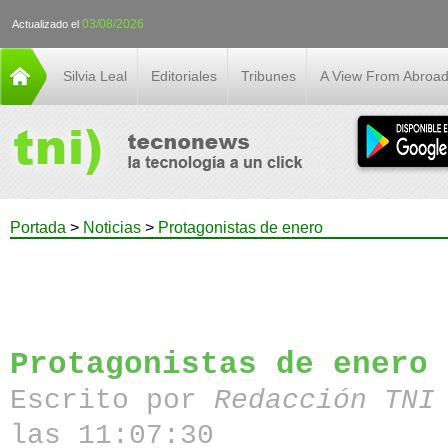
03/08/2026
Actualizado el
Silvia Leal
Editoriales
Tribunes
A View From Abroa
Portada
>
Noticias
>
Protagonistas de enero
Protagonistas de enero
Escrito por
Redacción TN
las 11:07:30