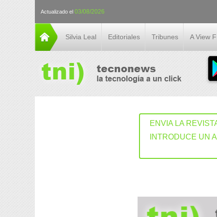
03/08/2026
Actualizado el
Silvia Leal
Editoriales
Tribunes
A View 
ENVIA LA REVIST
INTRODUCE UN 