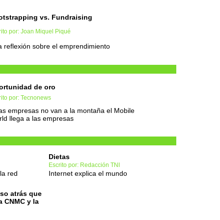
tstrapping vs. Fundraising
ito por: Joan Miquel Piqué
 reflexión sobre el emprendimiento
rtunidad de oro
rito por: Tecnonews
las empresas no van a la montaña el Mobile
ld llega a las empresas
Dietas
Escrito por: Redacción TNI
la red
Internet explica el mundo
so atrás que
la CNMC y la