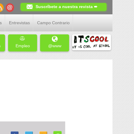
Suscríbete a nuestra revista ➨
s
Entrevistas
Campo Contrario
s
Empleo
@www