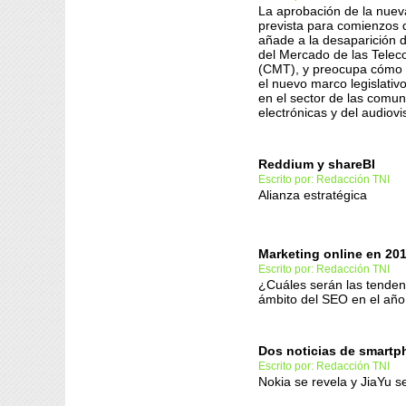
La aprobación de la nue
prevista para comienzos 
añade a la desaparición 
del Mercado de las Tele
(CMT), y preocupa cómo 
el nuevo marco legislativo
en el sector de las comu
electrónicas y del audiovi
Reddium y shareBI
Escrito por: Redacción TNI
Alianza estratégica
Marketing online en 20
Escrito por: Redacción TNI
¿Cuáles serán las tenden
ámbito del SEO en el año
Dos noticias de smart
Escrito por: Redacción TNI
Nokia se revela y JiaYu s