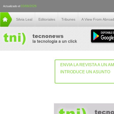
03/08/2026
Actualizado el
Silvia Leal
Editoriales
Tribunes
A View From Abroa
ENVIA LA REVISTA A UN A
INTRODUCE UN ASUNTO