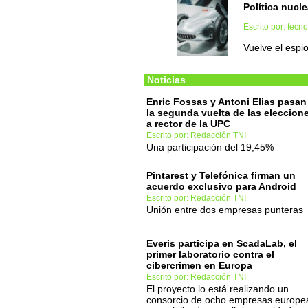
Política nucle
Escrito por: tec
Vuelve el espio
Noticias
Enric Fossas y Antoni Elias pasan
la segunda vuelta de las eleccion
a rector de la UPC
Escrito por: Redacción TNI
Una participación del 19,45%
Pintarest y Telefónica firman un
acuerdo exclusivo para Android
Escrito por: Redacción TNI
Unión entre dos empresas punteras
Everis participa en ScadaLab, el
primer laboratorio contra el
cibercrimen en Europa
Escrito por: Redacción TNI
El proyecto lo está realizando un
consorcio de ocho empresas europe