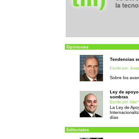
Opiniones
Tendencias e
Escrito por: Jose
Sobre los avan
Ley de apoyo
sombras
Escrito por: Aitor
La Ley de Apo
Internacionali
días
Editoriales