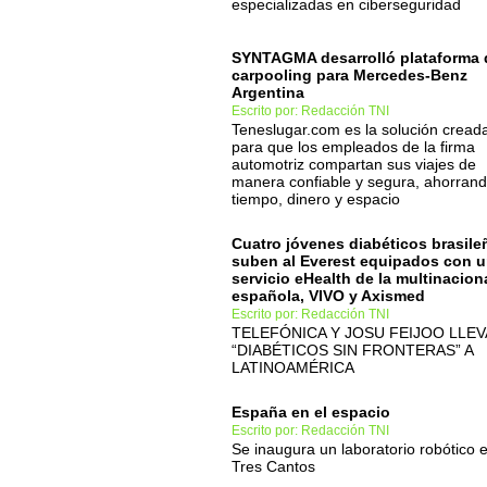
especializadas en ciberseguridad
SYNTAGMA desarrolló plataforma 
carpooling para Mercedes-Benz
Argentina
Escrito por: Redacción TNI
Teneslugar.com es la solución cread
para que los empleados de la firma
automotriz compartan sus viajes de
manera confiable y segura, ahorran
tiempo, dinero y espacio
Cuatro jóvenes diabéticos brasile
suben al Everest equipados con 
servicio eHealth de la multinacion
española, VIVO y Axismed
Escrito por: Redacción TNI
TELEFÓNICA Y JOSU FEIJOO LLE
“DIABÉTICOS SIN FRONTERAS” A
LATINOAMÉRICA
España en el espacio
Escrito por: Redacción TNI
Se inaugura un laboratorio robótico 
Tres Cantos