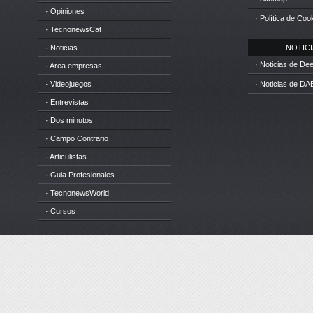
· Opiniones
· Política de Coo
· TecnonewsCat
· Noticias
NOTICIA
· Noticias de D
· Area empresas
· Videojuegos
· Noticias de DA
· Entrevistas
· Dos minutos
· Campo Contrario
· Articulistas
· Guia Profesionales
· TecnonewsWorld
· Cursos