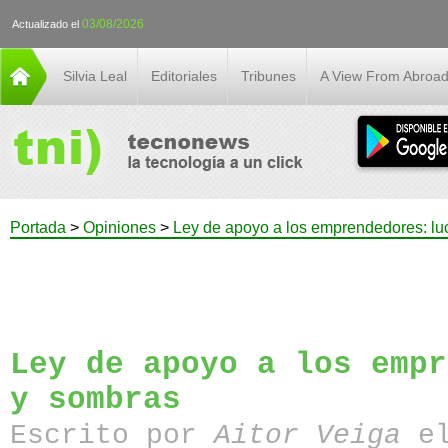
03/08/2026
Actualizado el
Silvia Leal
Editoriales
Tribunes
A View From Abroa
Portada
>
Opiniones
>
Ley de apoyo a los emprendedores: lu
Ley de apoyo a los empr
y sombras
Escrito por
Aitor Veiga
el