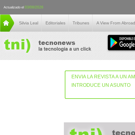
03/08/2026
Actualizado el
Silvia Leal
Editoriales
Tribunes
A View From Abroa
ENVIA LA REVISTA A UN A
INTRODUCE UN ASUNTO