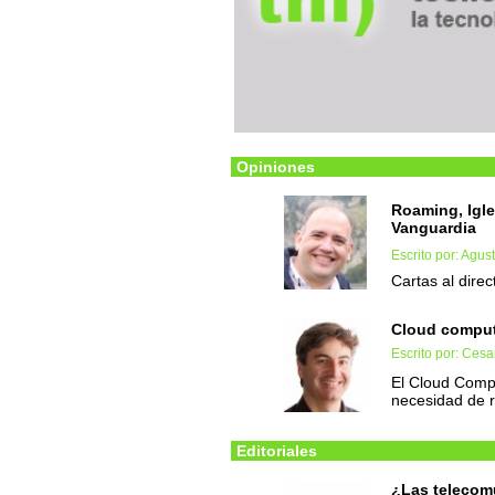
Opiniones
Roaming, Igle
Vanguardia
Escrito por: Agust
Cartas al direc
Cloud comput
Escrito por: Ces
El Cloud Comp
necesidad de r
Editoriales
¿Las telecom