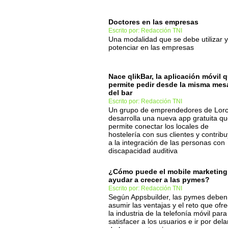
Doctores en las empresas
Escrito por: Redacción TNI
Una modalidad que se debe utilizar y
potenciar en las empresas
Nace qlikBar, la aplicación móvil 
permite pedir desde la misma mes
del bar
Escrito por: Redacción TNI
Un grupo de emprendedores de Lor
desarrolla una nueva app gratuita q
permite conectar los locales de
hostelería con sus clientes y contrib
a la integración de las personas con
discapacidad auditiva
¿Cómo puede el mobile marketing
ayudar a crecer a las pymes?
Escrito por: Redacción TNI
Según Appsbuilder, las pymes deben
asumir las ventajas y el reto que ofr
la industria de la telefonía móvil para
satisfacer a los usuarios e ir por dela