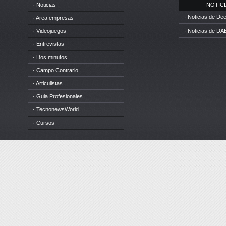
· Noticias
NOTICIA
· Noticias de D
· Area empresas
· Videojuegos
· Noticias de DA
· Entrevistas
· Dos minutos
· Campo Contrario
· Articulistas
· Guia Profesionales
· TecnonewsWorld
· Cursos