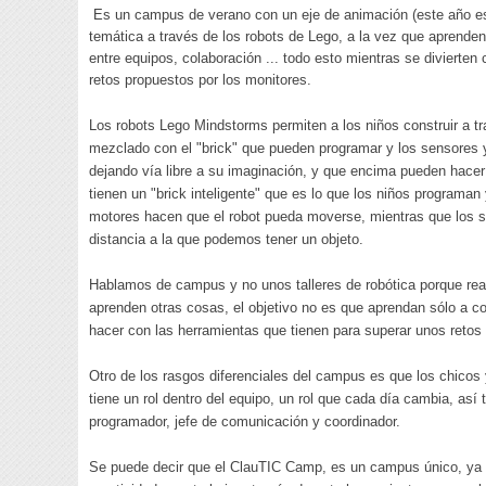
Es un campus de verano con un eje de animación (este año es 
temática a través de los robots de Lego, a la vez que aprenden
entre equipos, colaboración ... todo esto mientras se diviert
retos propuestos por los monitores.
Los robots Lego Mindstorms permiten a los niños construir a 
mezclado con el "brick" que pueden programar y los sensores y
dejando vía libre a su imaginación, y que encima pueden hace
tienen un "brick inteligente" que es lo que los niños program
motores hacen que el robot pueda moverse, mientras que los se
distancia a la que podemos tener un objeto.
Hablamos de campus y no unos talleres de robótica porque real
aprenden otras cosas, el objetivo no es que aprendan sólo a c
hacer con las herramientas que tienen para superar unos reto
Otro de los rasgos diferenciales del campus es que los chicos
tiene un rol dentro del equipo, un rol que cada día cambia, así
programador, jefe de comunicación y coordinador.
Se puede decir que el ClauTIC Camp, es un campus único, ya qu