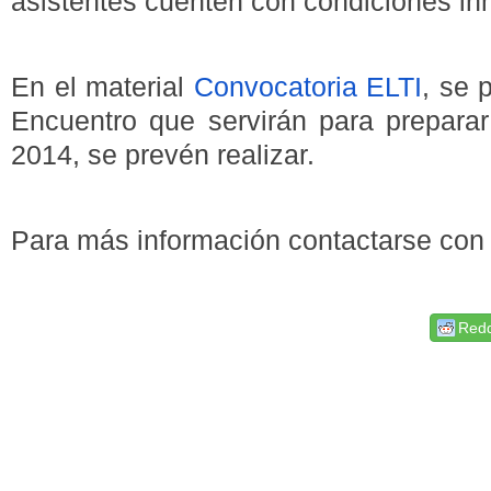
asistentes cuenten con condiciones in
En el material
Convocatoria ELTI
, se 
Encuentro que servirán para preparar 
2014, se prevén realizar.
Para más información contactarse co
Redd