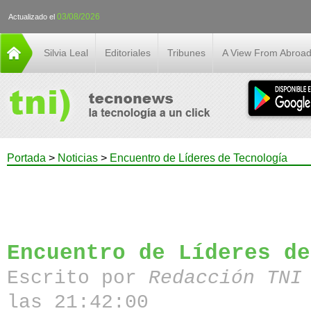
03/08/2026
Actualizado el
Silvia Leal
Editoriales
Tribunes
A View From Abroa
Portada
>
Noticias
>
Encuentro de Líderes de Tecnología
Encuentro de Líderes de
Escrito por
Redacción TN
las 21:42:00