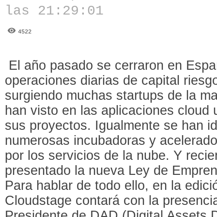
las 21:29:01
4522
El año pasado se cerraron en Espa
operaciones diarias de capital riesg
surgiendo muchas startups de la m
han visto en las aplicaciones cloud 
sus proyectos. Igualmente se han i
numerosas incubadoras y acelerado
por los servicios de la nube. Y rec
presentado la nueva Ley de Empre
Para hablar de todo ello, en la edici
Cloudstage contará con la presenc
Presidente de DAD (Digital Assets 