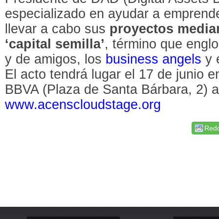
especializado en ayudar a emprend
llevar a cabo sus
proyectos mediant
‘capital semilla’
, término que englo
y de amigos, los
business angels
y 
El acto tendrá lugar el 17 de junio 
BBVA (Plaza de Santa Bárbara, 2) a 
www.acenscloudstage.org
Redd