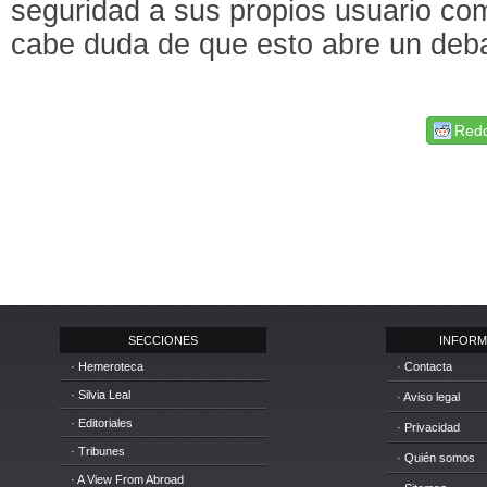
seguridad a sus propios usuario co
cabe duda de que esto abre un de
Redd
SECCIONES
INFORM
· Hemeroteca
· Contacta
· Silvia Leal
· Aviso legal
· Editoriales
· Privacidad
· Tribunes
· Quién somos
· A View From Abroad