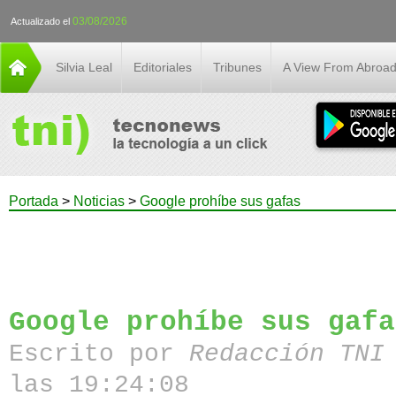
03/08/2026
Actualizado el
Silvia Leal
Editoriales
Tribunes
A View From Abroa
Portada
>
Noticias
>
Google prohíbe sus gafas
Google prohíbe sus gafa
Escrito por
Redacción TN
las 19:24:08