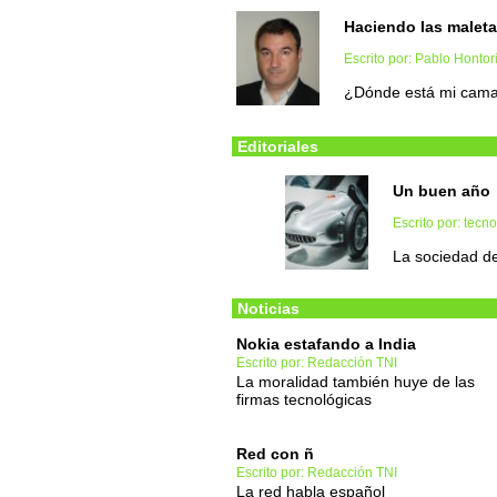
Haciendo las malet
Escrito por: Pablo Hontor
¿Dónde está mi cam
Editoriales
Un buen año
Escrito por: tec
La sociedad de
Noticias
Nokia estafando a India
Escrito por: Redacción TNI
La moralidad también huye de las
firmas tecnológicas
Red con ñ
Escrito por: Redacción TNI
La red habla español