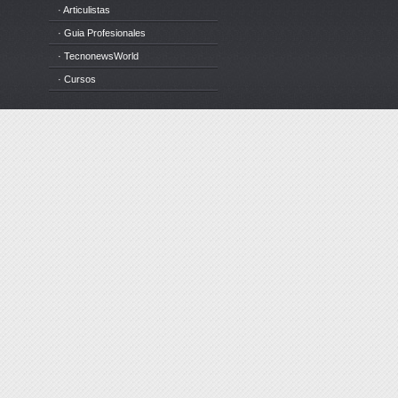
· Articulistas
· Guia Profesionales
· TecnonewsWorld
· Cursos