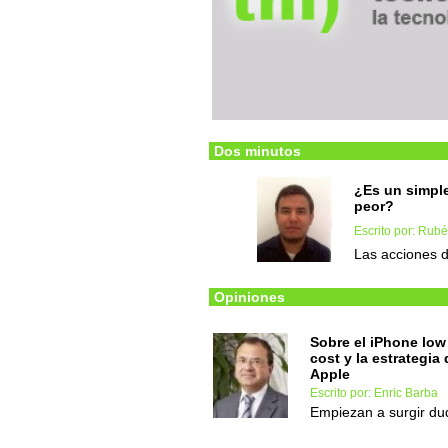
Dos minutos
¿Es un simple
peor?
Escrito por: Rub
Las acciones d
Opiniones
Sobre el iPhone low
cost y la estrategia 
Apple
Escrito por: Enric Barba
Empiezan a surgir du