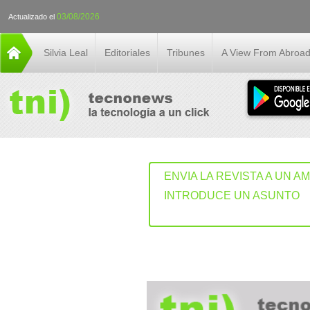
03/08/2026
Actualizado el
Silvia Leal
Editoriales
Tribunes
A View From Abroa
ENVIA LA REVISTA A UN A
INTRODUCE UN ASUNTO