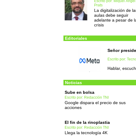
Escrito por: Miquel Àngel
Prats
La digitalización de la
aulas debe seguir
adelante a pesar de l
crisis
Editoriales
Señor presid
Escrito por: Tec
Hablar, escucha
Noticias
Sube en bolsa
Escrito por: Redacción TNI
Google dispara el precio de sus
acciones
El fin de la rinoplastia
Escrito por: Redacción TNI
Llega la tecnología 4K