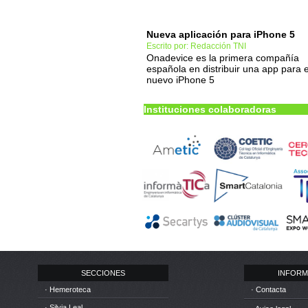
Nueva aplicación para iPhone 5
Escrito por: Redacción TNI
Onadevice es la primera compañía
española en distribuir una app para e
nuevo iPhone 5
Instituciones colaboradoras
SECCIONES
INFORM
· Hemeroteca
· Contacta
· Silvia Leal