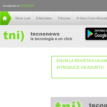
03/08/2026
Actualizado el
Silvia Leal
Editoriales
Tribunes
A View From Abroa
ENVIA LA REVISTA A UN A
INTRODUCE UN ASUNTO