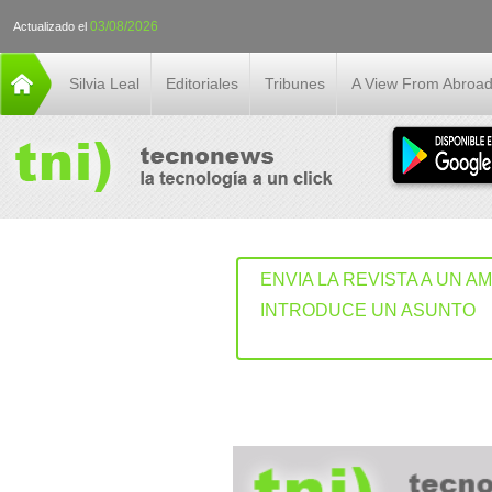
03/08/2026
Actualizado el
Silvia Leal
Editoriales
Tribunes
A View From Abroa
ENVIA LA REVISTA A UN A
INTRODUCE UN ASUNTO