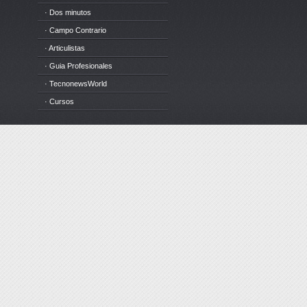
· Dos minutos
· Campo Contrario
· Articulistas
· Guia Profesionales
· TecnonewsWorld
· Cursos