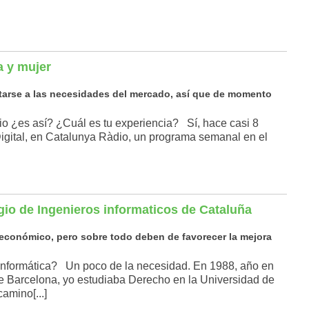
 y mujer
arse a las necesidades del mercado, así que de momento
 ¿es así? ¿Cuál es tu experiencia? Sí, hace casi 8
igital, en Catalunya Ràdio, un programa semanal en el
io de Ingenieros informaticos de Cataluña
 económico, pero sobre todo deben de favorecer la mejora
Informática? Un poco de la necesidad. En 1988, año en
e Barcelona, yo estudiaba Derecho en la Universidad de
amino[...]