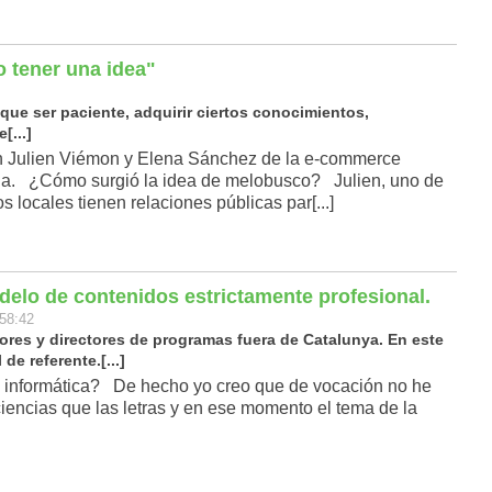
o tener una idea"
ue ser paciente, adquirir ciertos conocimientos,
[...]
on Julien Viémon y Elena Sánchez de la e-commerce
ona. ¿Cómo surgió la idea de melobusco? Julien, uno de
 locales tienen relaciones públicas par[...]
elo de contenidos estrictamente profesional.
:58:42
es y directores de programas fuera de Catalunya. En este
de referente.[...]
informática? De hecho yo creo que de vocación no he
iencias que las letras y en ese momento el tema de la