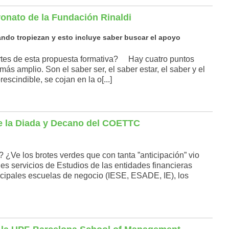
ronato de la Fundación Rinaldi
ndo tropiezan y esto incluye saber buscar el apoyo
rtes de esta propuesta formativa? Hay cuatro puntos
ás amplio. Son el saber ser, el saber estar, el saber y el
scindible, se cojan en la o[...]
e la Diada y Decano del COETTC
e los brotes verdes que con tanta ”anticipación” vio
s servicios de Estudios de las entidades financieras
ncipales escuelas de negocio (IESE, ESADE, IE), los