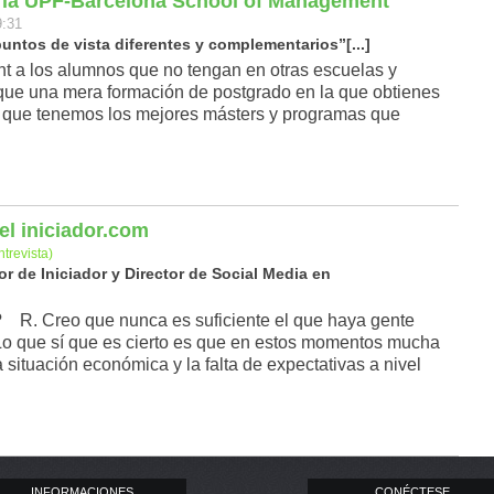
e la UPF-Barcelona School of Management
9:31
ntos de vista diferentes y complementarios”[...]
 a los alumnos que no tengan en otras escuelas y
e una mera formación de postgrado en la que obtienes
aro que tenemos los mejores másters y programas que
el iniciador.com
ntrevista)
 de Iniciador y Director de Social Media en
 R. Creo que nunca es suficiente el que haya gente
 Lo que sí que es cierto es que en estos momentos mucha
situación económica y la falta de expectativas a nivel
INFORMACIONES
CONÉCTESE