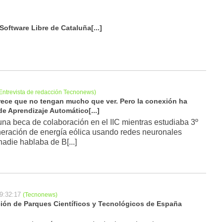
oftware Libre de Cataluña[...]
Entrevista de redacción Tecnonews)
arece que no tengan mucho que ver. Pero la conexión ha
de Aprendizaje Automático[...]
 beca de colaboración en el IIC mientras estudiaba 3º
eneración de energía eólica usando redes neuronales
nadie hablaba de B[...]
9:32:17
(Tecnonews)
ción de Parques Científicos y Tecnológicos de España