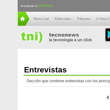
03/08/2026
Actualizado el
Silvia Leal
Editoriales
Tribunes
A View 
Entrevistas
Sección que contiene entrevistas con los princi