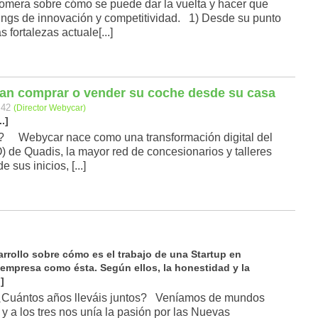
omera sobre cómo se puede dar la vuelta y hacer que
ngs de innovación y competitividad. 1) Desde su punto
 fortalezas actuale[...]
ran comprar o vender su coche desde su casa
:42
(Director Webycar)
.]
 Webycar nace como una transformación digital del
) de Quadis, la mayor red de concesionarios y talleres
sus inicios, [...]
rrollo sobre cómo es el trabajo de una Startup en
 empresa como ésta. Según ellos, la honestidad y la
]
Cuántos años lleváis juntos? Veníamos de mundos
 y a los tres nos unía la pasión por las Nuevas