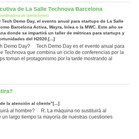
ecutiva de La Salle Technova Barcelona
oordinadora de operaciones)
l Tech Demo Day, el evento anual para startups de La Salle
omo Barcelona Activa, Wayra, Inlea o la MWC. Este año se
a donde se impartirá un taller de métricas para startups y
rtunidades del H2020.[...]
ch Demo Day? Tech Demo Day es el evento anual para
 Technova que combina un ciclo de conferencias por la
ups toman el protagonismo por la tarde mostrando al
tira?
 la atención al cliente"[...]
tuirá al hombre? R. La máquina no sustituirá al
de un largo tiempo la mayoría de nuestras cuestiones