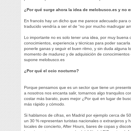
¿Por qué surge ahora la idea de melobusco.es y no 
En francés hay un dicho que me parece adecuado para conte
traducido vendría a ser el de “no por mucho madrugar
Lo importante no es solo tener una idea, por muy buena qu
conocimientos, experiencia y técnicas para poder sacarla
ponerle ganas y seguir el buen ritmo, y sin duda alguna l
momento de madurez y de adquisición de conocimientos qu
supone melobusco.es
¿Por qué el ocio nocturno?
Porque pensamos que es un sector que tiene un presente
a nosotros nos encanta salir, tomarnos algo tranquilos 
costar más barato, pues mejor ¿Por qué en lugar de busc
más rápido y cómodo.
Si hablamos de cifras, en Madrid por ejemplo cerca de 
un 30 % representan turistas nacionales o extranjeros y 
locales de concierto, After Hours, bares de copas y discot