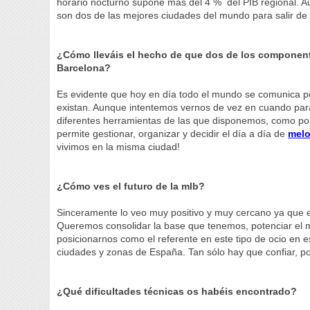
horario nocturno supone más del 4 % del PIB regional. 
son dos de las mejores ciudades del mundo para salir de
¿Cómo lleváis el hecho de que dos de los component
Barcelona?
Es evidente que hoy en día todo el mundo se comunica por
existan. Aunque intentemos vernos de vez en cuando para
diferentes herramientas de las que disponemos, como por
permite gestionar, organizar y decidir el día a día de
mel
vivimos en la misma ciudad!
¿Cómo ves el futuro de la mlb?
Sinceramente lo veo muy positivo y muy cercano ya que e
Queremos consolidar la base que tenemos, potenciar el 
posicionarnos como el referente en este tipo de ocio en e
ciudades y zonas de España. Tan sólo hay que confiar, po
¿Qué dificultades técnicas os habéis encontrado?