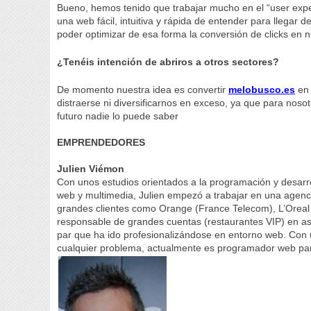
Bueno, hemos tenido que trabajar mucho en el “user exper
una web fácil, intuitiva y rápida de entender para llegar 
poder optimizar de esa forma la conversión de clicks en 
¿Tenéis intención de abriros a otros sectores?
De momento nuestra idea es convertir
melobusco.es
en 
distraerse ni diversificarnos en exceso, ya que para noso
futuro nadie lo puede saber
EMPRENDEDORES
Julien Viémon
Con unos estudios orientados a la programación y desarro
web y multimedia, Julien empezó a trabajar en una agenc
grandes clientes como Orange (France Telecom), L’Oreal 
responsable de grandes cuentas (restaurantes VIP) en ase
par que ha ido profesionalizándose en entorno web. Con 
cualquier problema, actualmente es programador web par