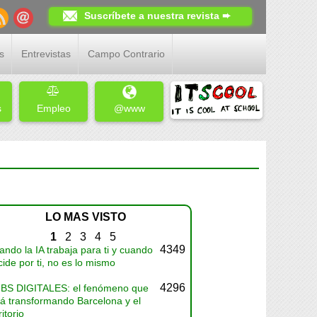
Suscríbete a nuestra revista ➨
s
Entrevistas
Campo Contrario
s
Empleo
@www
LO MAS VISTO
1
2
3
4
5
4349
ndo la IA trabaja para ti y cuando
ide por ti, no es lo mismo
4296
BS DIGITALES: el fenómeno que
tá transformando Barcelona y el
ritorio