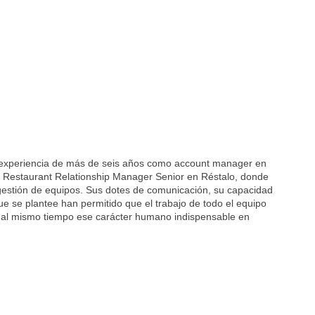
experiencia de más de seis años como account manager en
o Restaurant Relationship Manager Senior en Réstalo, donde
gestión de equipos. Sus dotes de comunicación, su capacidad
que se plantee han permitido que el trabajo de todo el equipo
e al mismo tiempo ese carácter humano indispensable en