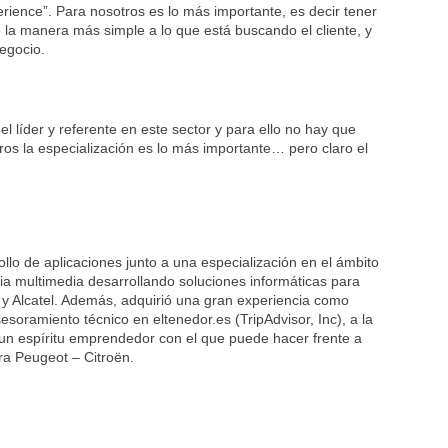
ience”. Para nosotros es lo más importante, es decir tener
de la manera más simple a lo que está buscando el cliente, y
negocio.
el líder y referente en este sector y para ello no hay que
tros la especialización es lo más importante… pero claro el
llo de aplicaciones junto a una especialización en el ámbito
ia multimedia desarrollando soluciones informáticas para
y Alcatel. Además, adquirió una gran experiencia como
soramiento técnico en eltenedor.es (TripAdvisor, Inc), a la
un espíritu emprendedor con el que puede hacer frente a
a Peugeot – Citroën.