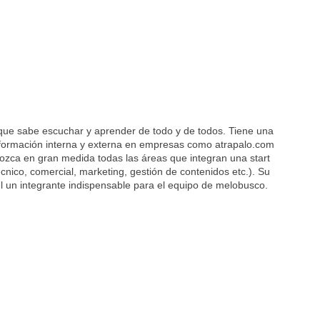
que sabe escuchar y aprender de todo y de todos. Tiene una
ormación interna y externa en empresas como atrapalo.com
nozca en gran medida todas las áreas que integran una start
cnico, comercial, marketing, gestión de contenidos etc.). Su
l un integrante indispensable para el equipo de melobusco.