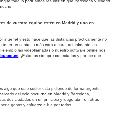
Aunque todo lo podríamos resumir en que Barcelona y Madrid
 noche
es de vuestro equipo estén en Madrid y uno en
 internet y esto hace que las distancias prácticamente no
 tener un contacto más cara a cara, actualmente las
 ejemplo las videollamadas o nuestro software online nos
obusco.es
. ¡Estamos siempre conectados y parece que
s algo que este sector está pidiendo de forma urgente.
mercado del ocio nocturno en Madrid y Barcelona,
sas dos ciudades en un principio y luego abrir en otras
nerle ganas y esfuerzo e ir a por todas