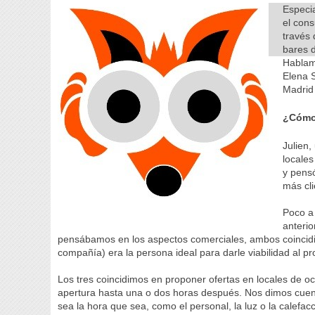
Especia
el cons
través 
bares 
Hablam
Elena 
Madrid
¿Cómo 
Julien,
locales
y pensó
más cli
Poco a
anterio
pensábamos en los aspectos comerciales, ambos coincid
compañía) era la persona ideal para darle viabilidad al pr
Los tres coincidimos en proponer ofertas en locales de oc
apertura hasta una o dos horas después. Nos dimos cuenta
sea la hora que sea, como el personal, la luz o la calefacc