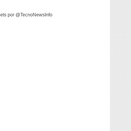
ets por @TecnoNewsInfo