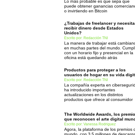
Lo más probable es que sepa que
puede obtener ganancias comercian
o invirtiendo en Bitcoin
¿Trabajas de freelancer y necesit
recibir dinero desde Estados
Unidos?
Escrito por: Redacción TNI
La manera de trabajar está cambian
en muchas partes del mundo. Cumpl
con un horario fijo y presencial en la
oficina está quedando atrás
Productos para proteger a los
usuarios de hogar en su vida digit
Escrito por: Redacción TNI
La compañía experta en ciberseguri
ha introducido importantes
actualizaciones en los distintos
productos que ofrece al consumidor
The Worldwide Awards, los premi
que reconocen el arte digital mund
Escrito por: Vanessa Rodriguez
Agora, la plataforma de los premios 
mundo, con 3,5 millones de descarg