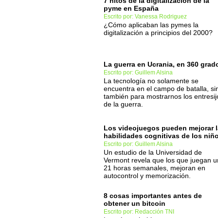
7 hitos de la digitalización de la
pyme en España
Escrito por: Vanessa Rodriguez
¿Cómo aplicaban las pymes la
digitalización a principios del 2000?
La guerra en Ucrania, en 360 grad
Escrito por: Guillem Alsina
La tecnología no solamente se
encuentra en el campo de batalla, si
también para mostrarnos los entresij
de la guerra.
Los videojuegos pueden mejorar 
habilidades cognitivas de los niñ
Escrito por: Guillem Alsina
Un estudio de la Universidad de
Vermont revela que los que juegan 
21 horas semanales, mejoran en
autocontrol y memorización.
8 cosas importantes antes de
obtener un bitcoin
Escrito por: Redacción TNI