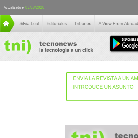
03/08/2026
Actualizado el
Silvia Leal
Editoriales
Tribunes
A View From Abroa
ENVIA LA REVISTA A UN A
INTRODUCE UN ASUNTO