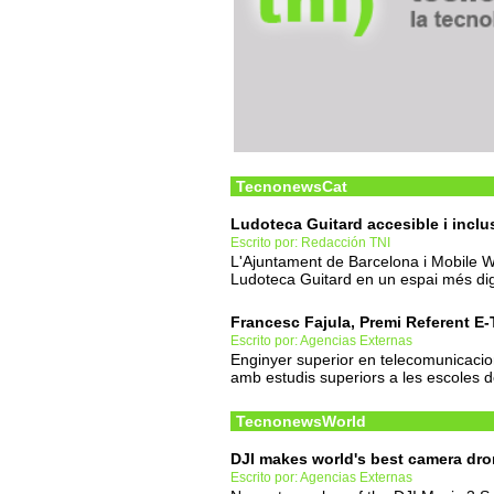
TecnonewsCat
Ludoteca Guitard accesible i inclu
Escrito por: Redacción TNI
L'Ajuntament de Barcelona i Mobile W
Ludoteca Guitard en un espai més digit
Francesc Fajula, Premi Referent E
Escrito por: Agencias Externas
Enginyer superior en telecomunicaci
amb estudis superiors a les escoles d
TecnonewsWorld
DJI makes world's best camera dro
Escrito por: Agencias Externas