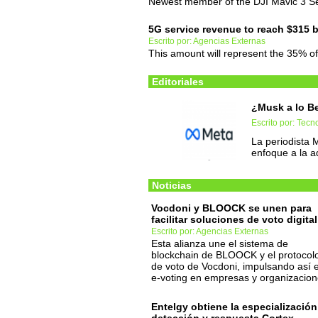
Newest member of the DJI Mavic 3 Ser
5G service revenue to reach $315 bi
Escrito por: Agencias Externas
This amount will represent the 35% of
Editoriales
¿Musk a lo B
Escrito por: Tec
La periodista 
enfoque a la ad
Noticias
Vocdoni y BLOOCK se unen para
facilitar soluciones de voto digital
Escrito por: Agencias Externas
Esta alianza une el sistema de
blockchain de BLOOCK y el protocol
de voto de Vocdoni, impulsando así e
e-voting en empresas y organizacion
Entelgy obtiene la especialización