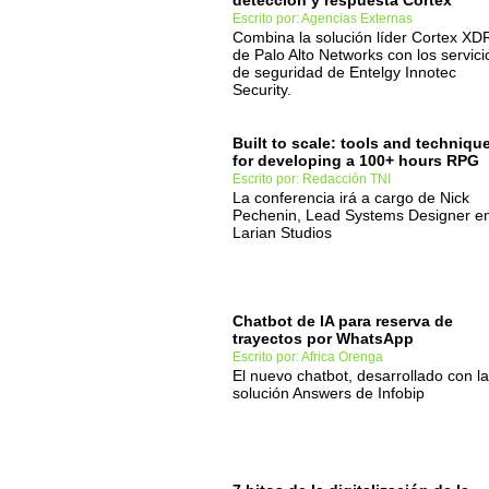
detección y respuesta Cortex
Escrito por: Agencias Externas
Combina la solución líder Cortex XD
de Palo Alto Networks con los servici
de seguridad de Entelgy Innotec
Security.
Built to scale: tools and techniqu
for developing a 100+ hours RPG
Escrito por: Redacción TNI
La conferencia irá a cargo de Nick
Pechenin, Lead Systems Designer e
Larian Studios
Chatbot de IA para reserva de
trayectos por WhatsApp
Escrito por: Africa Orenga
El nuevo chatbot, desarrollado con la
solución Answers de Infobip