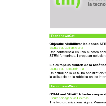
TecnonewsCat
Objectiu: visibilitzar les dones ST
Escrito por: Guillem Alsina
Una conferència en línia buscarà esb
STEM femenines, i proposar solucion
Els europeus dubten de la robòtica
Escrito por: Redacción TNI
Un estudi de la UOC ha analitzat els 
la utilització de la robòtica en les i
TecnonewsWorld
GSMA and 5G-ACIA foster cooperat
Escrito por: Agencias Externas
The two organizations sign a Memor