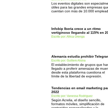
Los eventos digitales son especialm
útiles para las grandes empresas qu
cuentan con más de 10.000 emplea
Infobip Iberia crece a un ritmo
vertiginoso llegando al 115% en 2
Escrito por: Africa Orenga
Alemania estudia prohibir Telegra
Escrito por: Guillem Alsina
El establecimiento de grupos que ha
llegado a proferir amenazas de muer
desde esta plataforma cuestiona el
límite de la libertad de expresión.
Tendencias en email marketing pa
2022
Escrito por: Vanessa Rodriguez
Según Acrelia, el diseño sencillo,
formatos móviles, simplificación de
contenidos personalizados y la