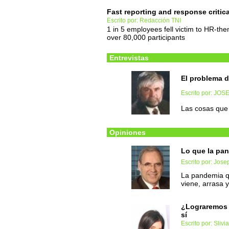
Fast reporting and response critica
Escrito por: Redacción TNI
1 in 5 employees fell victim to HR-the
over 80,000 participants
Entrevistas
El problema d
Escrito por: JO
Las cosas que
Opiniones
Lo que la pa
Escrito por: Jose
La pandemia qu
viene, arrasa 
¿Lograremos 
sí
Escrito por: Slivi