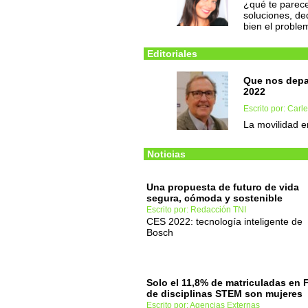
¿qué te parece
soluciones, d
bien el proble
Editoriales
Que nos depa
2022
Escrito por: Carl
La movilidad e
Noticias
Una propuesta de futuro de vida
segura, cómoda y sostenible
Escrito por: Redacción TNI
CES 2022: tecnología inteligente de
Bosch
Solo el 11,8% de matriculadas en 
de disciplinas STEM son mujeres
Escrito por: Agencias Externas