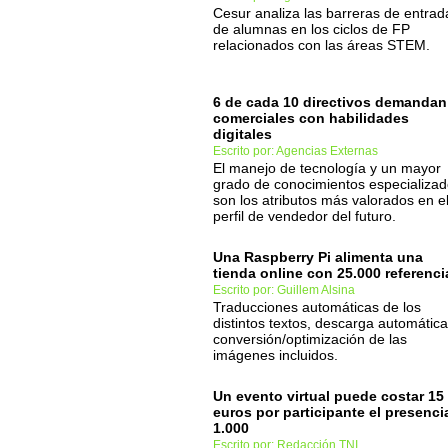
Cesur analiza las barreras de entrad
de alumnas en los ciclos de FP
relacionados con las áreas STEM.
6 de cada 10 directivos demandan
comerciales con habilidades
digitales
Escrito por: Agencias Externas
El manejo de tecnología y un mayor
grado de conocimientos especializa
son los atributos más valorados en e
perfil de vendedor del futuro.
Una Raspberry Pi alimenta una
tienda online con 25.000 referenci
Escrito por: Guillem Alsina
Traducciones automáticas de los
distintos textos, descarga automática
conversión/optimización de las
imágenes incluidos.
Un evento virtual puede costar 15
euros por participante el presenci
1.000
Escrito por: Redacción TNI