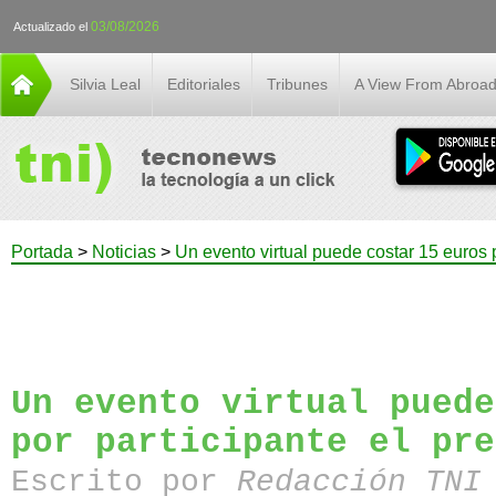
03/08/2026
Actualizado el
Silvia Leal
Editoriales
Tribunes
A View From Abroa
Portada
>
Noticias
>
Un evento virtual puede costar 15 euros p
Un evento virtual puede
por participante el pre
Escrito por
Redacción TN