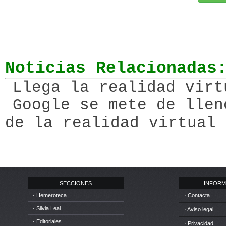
Noticias Relacionadas
Llega la realidad virt
Google se mete de llen
de la realidad virtual
SECCIONES
INFORM
· Hemeroteca
· Contacta
· Silvia Leal
· Aviso legal
· Editoriales
· Privacidad