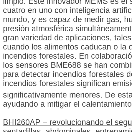
limpio. Este innovador MEMS es el s
cuatro en uno con inteligencia artif
mundo, y es capaz de medir gas, h
presión atmosférica simultáneamen
gran variedad de aplicaciones, tale
cuando los alimentos caducan o la 
incendios forestales. En colaborac
los sensores BME688 se han combi
para detectar incendios forestales
incendios forestales significan emi
significativamente menores. De est
ayudando a mitigar el calentamiento
BHI260AP – revolucionando el segui
sentadillas, abdominales, entrenami