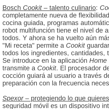
Bosch
Cookit
– talento culinario
:
Co
completamente nueva de flexibilidad
cocina guiada, programas automátic
robot multifunción tiene el nivel de
todos. Y ahora se ha vuelto aún más 
"Mi receta" permite a
Cookit
guardar
todos los ingredientes, cantidades,
Se introduce en la aplicación
Home 
transmite a
Cookit
. El procesador d
cocción guiará al usuario a través d
preparación con la frecuencia neces
Spexor
– protegiendo lo que quiere
seguridad móvil es un dispositivo in