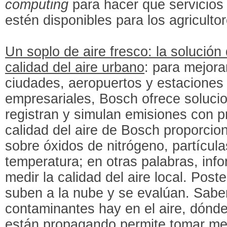
computing
para hacer que servicios
estén disponibles para los agricultor
Un soplo de aire fresco: la solució
calidad del aire urbano
: para mejorar
ciudades, aeropuertos y estaciones 
empresariales, Bosch ofrece soluci
registran y simulan emisiones con p
calidad del aire de Bosch proporcio
sobre óxidos de nitrógeno, partícul
temperatura; en otras palabras, inf
medir la calidad del aire local. Post
suben a la nube y se evalúan. Sabe
contaminantes hay en el aire, dónd
están propagando permite tomar me