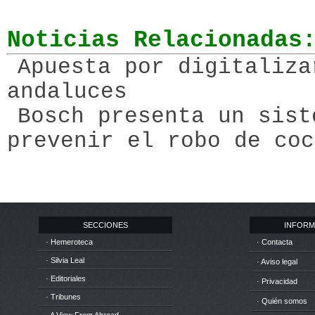
Noticias Relacionadas
Apuesta por digitaliza
andaluces
Bosch presenta un sist
prevenir el robo de coc
SECCIONES
INFORM
· Hemeroteca
· Contacta
· Silvia Leal
· Aviso legal
· Editoriales
· Privacidad
· Tribunes
· Quién somos