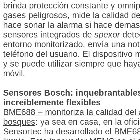
brinda protección constante y omni
gases peligrosos, mide la calidad del
hace sonar la alarma si hace demasia
sensores integrados de
spexor
dete
entorno monitorizado, envía una not
teléfono del usuario. El dispositivo 
y se puede utilizar siempre que ha
móvil.
Sensores Bosch: inquebrantables
increíblemente flexibles
BME688 – monitoriza la calidad del a
bosques
: ya sea en casa, en la ofici
Sensortec ha desarrollado el BME68