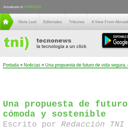
03/08/2026
Actualizado el
Silvia Leal
Editoriales
Tribunes
A View From Abroa
Portada
>
Noticias
>
Una propuesta de futuro de vida segura,
Una propuesta de futuro
cómoda y sostenible
Escrito por
Redacción TN