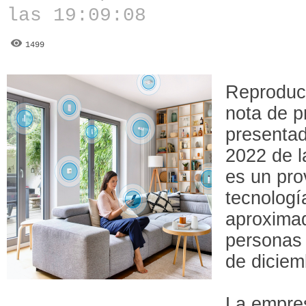
las 19:09:08
1499
Reproduc
nota de p
presenta
2022 de l
es un pro
tecnologí
aproxima
personas 
de diciem
La empre