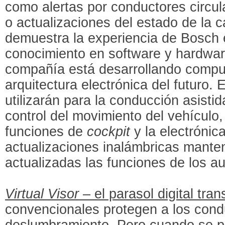
como alertas por conductores circul
o actualizaciones del estado de la c
demuestra la experiencia de Bosch 
conocimiento en software y hardware
compañía está desarrollando comput
arquitectura electrónica del futuro.
utilizarán para la conducción asisti
control del movimiento del vehículo
funciones de
cockpit
y la electrónic
actualizaciones inalámbricas mant
actualizadas las funciones de los a
Virtual Visor
– el parasol digital tra
convencionales protegen a los cond
deslumbramiento. Pero cuando se p