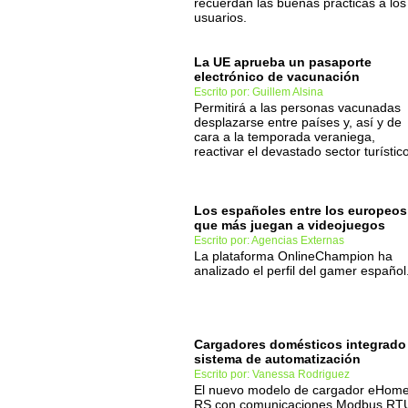
recuerdan las buenas prácticas a los
usuarios.
La UE aprueba un pasaporte
electrónico de vacunación
Escrito por: Guillem Alsina
Permitirá a las personas vacunadas
desplazarse entre países y, así y de
cara a la temporada veraniega,
reactivar el devastado sector turístico
Los españoles entre los europeos
que más juegan a videojuegos
Escrito por: Agencias Externas
La plataforma OnlineChampion ha
analizado el perfil del gamer español
Cargadores domésticos integrado 
sistema de automatización
Escrito por: Vanessa Rodriguez
El nuevo modelo de cargador eHom
RS con comunicaciones Modbus RT