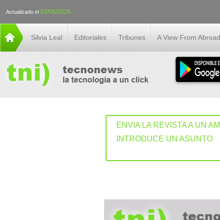
03/08/2026
Actualizado el
Silvia Leal
Editoriales
Tribunes
A View From Abroa
ENVIA LA REVISTA A UN A
INTRODUCE UN ASUNTO