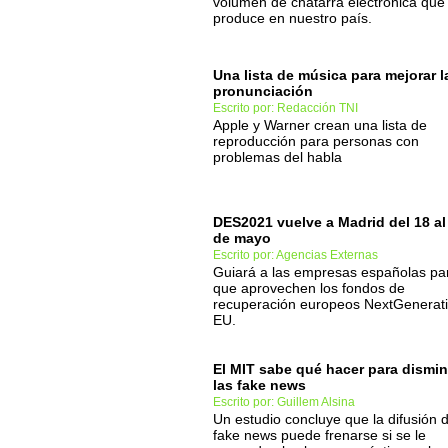
volumen de chatarra electrónica que
produce en nuestro país.
Una lista de música para mejorar l
pronunciación
Escrito por: Redacción TNI
Apple y Warner crean una lista de
reproducción para personas con
problemas del habla
DES2021 vuelve a Madrid del 18 al
de mayo
Escrito por: Agencias Externas
Guiará a las empresas españolas pa
que aprovechen los fondos de
recuperación europeos NextGenerat
EU.
El MIT sabe qué hacer para dismin
las fake news
Escrito por: Guillem Alsina
Un estudio concluye que la difusión 
fake news puede frenarse si se le