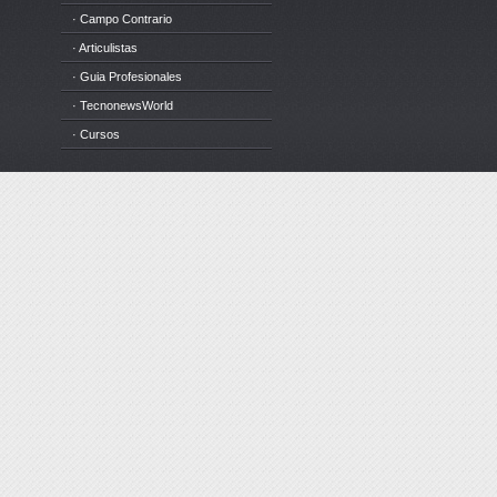
· Campo Contrario
· Articulistas
· Guia Profesionales
· TecnonewsWorld
· Cursos