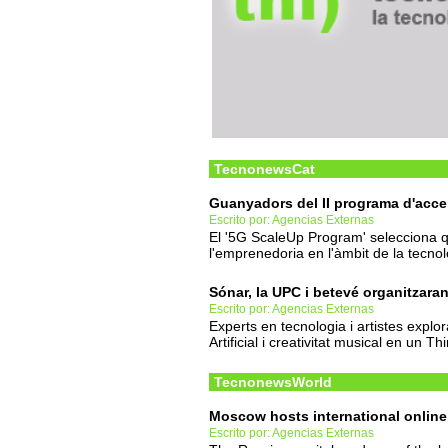
TecnonewsCat
Guanyadors del II programa d'acce
Escrito por: Agencias Externas
El '5G ScaleUp Program' selecciona q
l'emprenedoria en l'àmbit de la tecno
Sónar, la UPC i betevé organitzaran
Escrito por: Agencias Externas
Experts en tecnologia i artistes explora
Artificial i creativitat musical en un Th
TecnonewsWorld
Moscow hosts international online
Escrito por: Agencias Externas