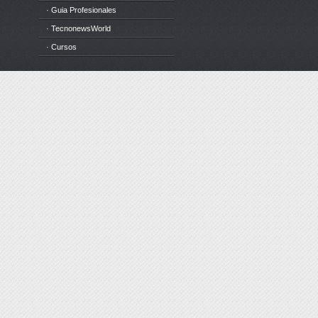
· Guia Profesionales
· TecnonewsWorld
· Cursos