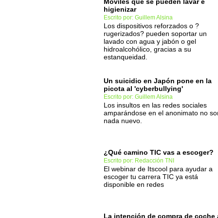
Móviles que se pueden lavar e
higienizar
Escrito por: Guillem Alsina
Los dispositivos reforzados o ?
rugerizados? pueden soportar un
lavado con agua y jabón o gel
hidroalcohólico, gracias a su
estanqueidad.
Un suicidio en Japón pone en la
picota al 'cyberbullying'
Escrito por: Guillem Alsina
Los insultos en las redes sociales
amparándose en el anonimato no so
nada nuevo.
¿Qué camino TIC vas a escoger?
Escrito por: Redacción TNI
El webinar de Itscool para ayudar a
escoger tu carrera TIC ya está
disponible en redes
La intención de compra de coche 