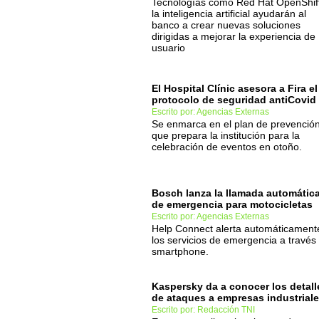
Tecnologías como Red Hat OpenShif
la inteligencia artificial ayudarán al
banco a crear nuevas soluciones
dirigidas a mejorar la experiencia de
usuario
El Hospital Clínic asesora a Fira el
protocolo de seguridad antiCovid
Escrito por: Agencias Externas
Se enmarca en el plan de prevenció
que prepara la institución para la
celebración de eventos en otoño.
Bosch lanza la llamada automátic
de emergencia para motocicletas
Escrito por: Agencias Externas
Help Connect alerta automáticament
los servicios de emergencia a través 
smartphone.
Kaspersky da a conocer los detall
de ataques a empresas industrial
Escrito por: Redacción TNI