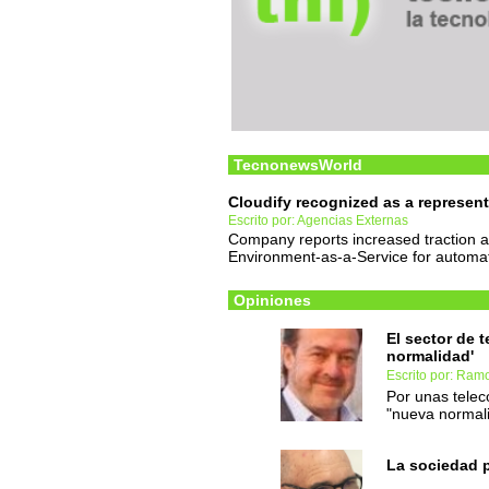
TecnonewsWorld
Cloudify recognized as a represent
Escrito por: Agencias Externas
Company reports increased traction 
Environment-as-a-Service for automat
Opiniones
El sector de 
normalidad'
Escrito por: Ra
Por unas telec
"nueva normali
La sociedad 