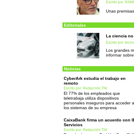
Escrito por: RA
Unas premisas 
Editoriales
La ciencia no
Escrito por: tec
Los grandes m
informar sobre
Noticias
CyberArk estudia el trabajo en
remoto
Escrito por: Redacción TNI
El 77% de los empleados que
teletrabaja utiliza dispositivos
personales inseguros para acceder 
los sistemas de su empresa
CaixaBank firma un acuerdo con 
Servicios
Escrito por: Redacción TNI