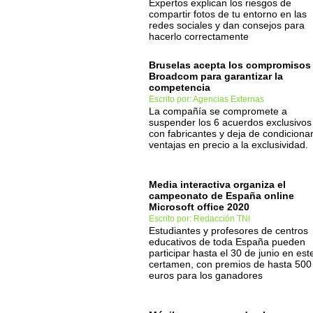
Expertos explican los riesgos de
compartir fotos de tu entorno en las
redes sociales y dan consejos para
hacerlo correctamente
Bruselas acepta los compromisos
Broadcom para garantizar la
competencia
Escrito por: Agencias Externas
La compañía se compromete a
suspender los 6 acuerdos exclusivos
con fabricantes y deja de condiciona
ventajas en precio a la exclusividad.
Media interactiva organiza el
campeonato de España online
Microsoft office 2020
Escrito por: Redacción TNI
Estudiantes y profesores de centros
educativos de toda España pueden
participar hasta el 30 de junio en est
certamen, con premios de hasta 500
euros para los ganadores