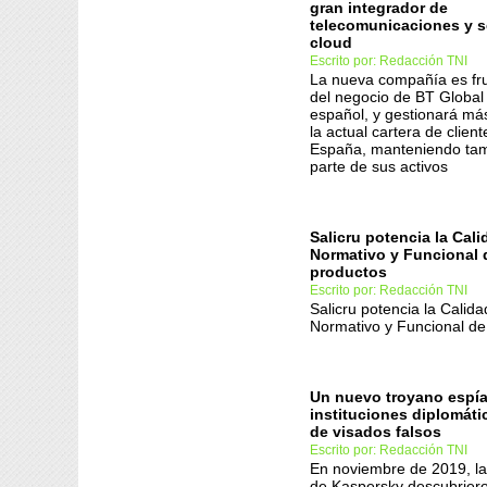
gran integrador de
telecomunicaciones y s
cloud
Escrito por: Redacción TNI
La nueva compañía es fru
del negocio de BT Global
español, y gestionará má
la actual cartera de clien
España, manteniendo tam
parte de sus activos
Salicru potencia la Cal
Normativo y Funcional 
productos
Escrito por: Redacción TNI
Salicru potencia la Calid
Normativo y Funcional de
Un nuevo troyano espía
instituciones diplomáti
de visados falsos
Escrito por: Redacción TNI
En noviembre de 2019, la
de Kaspersky descubrier