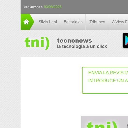
03/08/2026
Actualizado el
Silvia Leal
Editoriales
Tribunes
A View 
ENVIA LA REVIST
INTRODUCE UN 