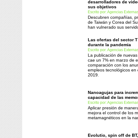
desarrolladores de vid
sus objetivos
Escrito por: Agencias Externa
Descubren compañías, pr
de Taiwán y Corea del Sur
han vulnerado sus servid
Las ofertas del sector 
durante la pandemia
Escrito por: Agencias Externa
La publicación de nuevas 
cae un 7% en marzo de e
comparación con los anu
empleos tecnológicos en 
2019.
Nanoagujas para increm
capacidad de las memor
Escrito por: Agencias Externa
Aplicar presión de manera
mejora el control de los m
metamagnéticos en la na
Evolutio, spin off de BT