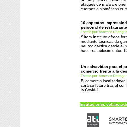
ataques de malware orie
cuerpos diplomáticos eu
10 aspectos imprescind
personal de restaurant
Escrito por: Vanessa Rodrigu
Siltom Institute ofrece fo
mediante técnicas de gam
neurodidáctica desde el m
hacer establecimientos 
Un salvavidas para el 
comercio frente a la de
Escrito por: Vanessa Rodrigu
El comercio local todaví
será su futuro tras el con
la Covid-1
Instituciones colaborad