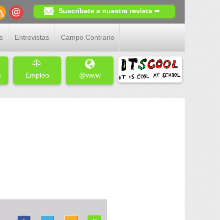
Suscríbete a nuestra revista ➨
s
Entrevistas
Campo Contrario
s
Empleo
@www