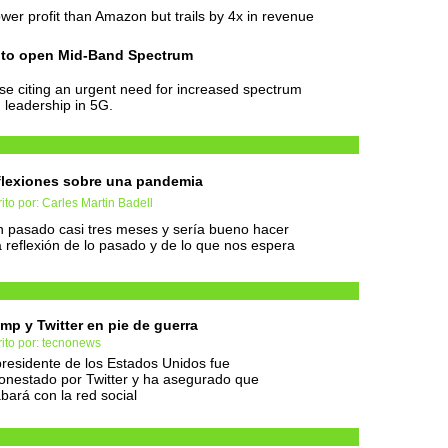
wer profit than Amazon but trails by 4x in revenue
 to open Mid-Band Spectrum
se citing an urgent need for increased spectrum
 leadership in 5G.
lexiones sobre una pandemia
ito por: Carles Martin Badell
 pasado casi tres meses y sería bueno hacer
 reflexión de lo pasado y de lo que nos espera
mp y Twitter en pie de guerra
ito por: tecnonews
presidente de los Estados Unidos fue
nestado por Twitter y ha asegurado que
bará con la red social