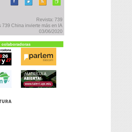
Revista: 739
739 China invierte más en IA
03/06/2020
 colaboradoras