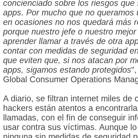
concienciado sobre los riesgos que
apps. Por mucho que no queramos u
en ocasiones no nos quedará más re
porque nuestro jefe o nuestro mejor
aprender llamar a través de otra app
contar con medidas de seguridad en
que eviten que, si nos atacan por m
apps, sigamos estando protegidos
"
Global Consumer Operations Manage
A diario, se filtran internet miles de
hackers están atentos a encontrarlas
llamadas, con el fin de conseguir i
usar contra sus víctimas. Aunque l
ninguna sin medidas de seguridad 