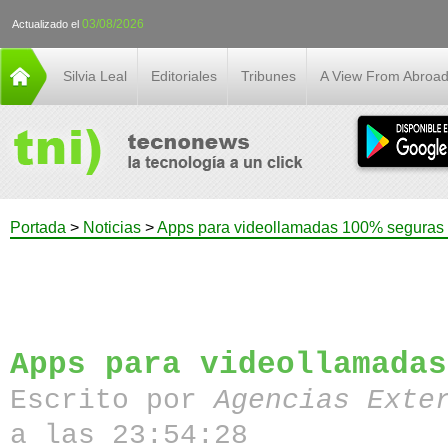
03/08/2026
Actualizado el
Silvia Leal
Editoriales
Tribunes
A View From Abroa
Portada
>
Noticias
>
Apps para videollamadas 100% seguras
Apps para videollamadas
Escrito por
Agencias Exte
a las 23:54:28