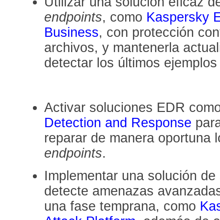
Utilizar una solución eficaz 
endpoints
, como
Kaspersky E
Business
, con protección co
archivos, y mantenerla actua
detectar los últimos ejemplo
Activar soluciones EDR com
Detection and Response
para
reparar de manera oportuna l
endpoints
.
Implementar una solución de 
detecte amenazas avanzadas e
una fase temprana, como
Kas