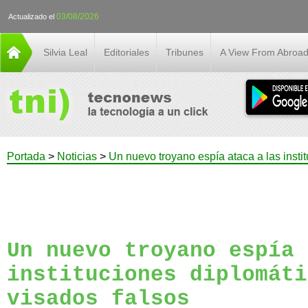
03/08/2026
Actualizado el
Silvia Leal
Editoriales
Tribunes
A View From Abroa
Portada
>
Noticias
>
Un nuevo troyano espía ataca a las insti
Un nuevo troyano espía 
instituciones diplomáti
visados falsos