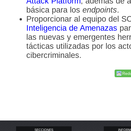
Attack Platform
, además de a
básica para los
endpoints
.
Proporcionar al equipo del S
Inteligencia de Amenazas
par
las nuevas y emergentes herr
tácticas utilizadas por los a
cibercriminales.
Redd
SECCIONES
INFORM