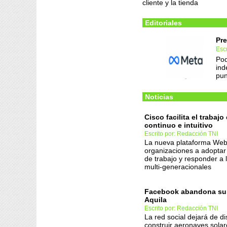
cliente y la tienda
Editoriales
Pre
Esc
Pod
ind
pun
Noticias
Cisco facilita el trabajo
continuo e intuitivo
Escrito por: Redacción TNI
La nueva plataforma Web
organizaciones a adoptar 
de trabajo y responder a
multi-generacionales
Facebook abandona su
Aquila
Escrito por: Redacción TNI
La red social dejará de d
construir aeronaves solar