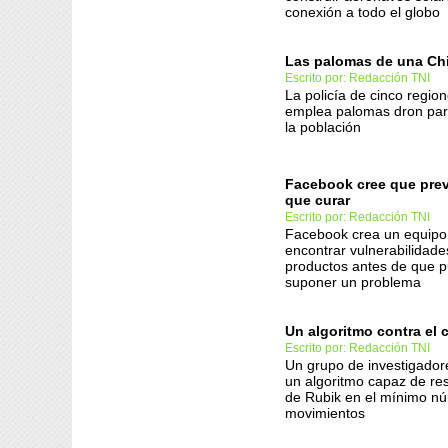
conexión a todo el globo
Las palomas de una Chin
Escrito por: Redacción TNI
La policía de cinco region
emplea palomas dron para
la población
Facebook cree que prev
que curar
Escrito por: Redacción TNI
Facebook crea un equipo
encontrar vulnerabilidade
productos antes de que 
suponer un problema
Un algoritmo contra el
Escrito por: Redacción TNI
Un grupo de investigador
un algoritmo capaz de re
de Rubik en el mínimo n
movimientos