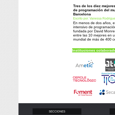
Tres de los diez mejor
de programación del m
Barcelona
Escrito por: Vanessa Rodrigu
En menos de dos años, e
intensivo de programació
fundada por David Monrea
entre las 10 mejores en u
mundial de más de 400 c
Instituciones colaborad
SECCIONES