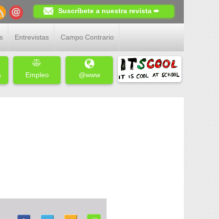
Suscríbete a nuestra revista ➨
s
Entrevistas
Campo Contrario
s
Empleo
@www