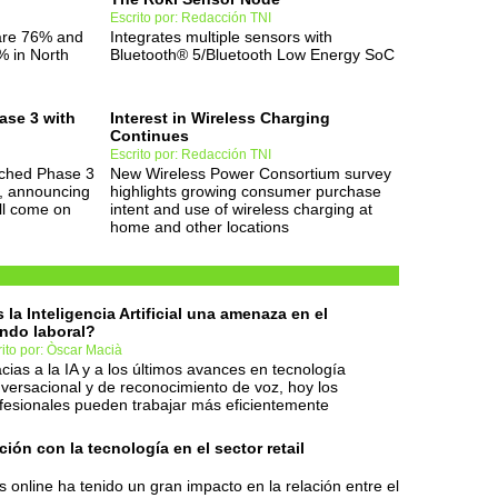
Escrito por: Redacción TNI
are 76% and
Integrates multiple sensors with
% in North
Bluetooth® 5/Bluetooth Low Energy SoC
ase 3 with
Interest in Wireless Charging
Continues
Escrito por: Redacción TNI
unched Phase 3
New Wireless Power Consortium survey
, announcing
highlights growing consumer purchase
ill come on
intent and use of wireless charging at
home and other locations
 la Inteligencia Artificial una amenaza en el
ndo laboral?
ito por: Òscar Macià
cias a la IA y a los últimos avances en tecnología
versacional y de reconocimiento de voz, hoy los
fesionales pueden trabajar más eficientemente
ción con la tecnología en el sector retail
online ha tenido un gran impacto en la relación entre el