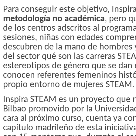
Para conseguir este objetivo, Inspi
metodología no académica
, pero q
de los centros adscritos al programa.
sesiones, niñas con edades compren
descubren de la mano de hombres y
del sector qué son las carreras STE
estereotipos de género que se dan 
conocen referentes femeninos histór
propio entorno de mujeres STEAM.
Inspira STEAM es un proyecto que n
Bilbao promovido por la Universida
cara al próximo curso, cuenta ya co
capítulo madrileño de esta iniciati