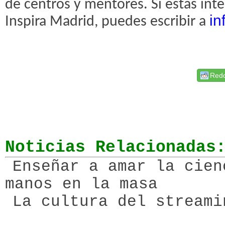
de centros y mentores. Si estás int
in
Inspira Madrid, puedes escribir a
Redd
Noticias Relacionadas
Enseñar a amar la cien
manos en la masa
La cultura del streami