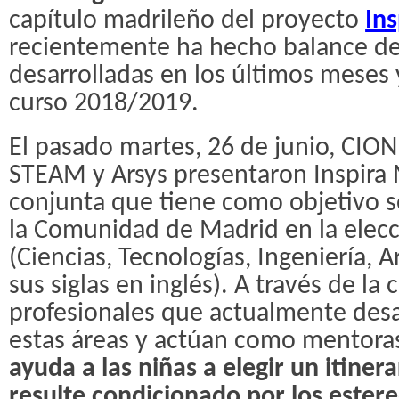
capítulo madrileño del proyecto
In
recientemente ha hecho balance de 
desarrolladas en los últimos meses 
curso 2018/2019.
El pasado martes, 26 de junio, CIONE
STEAM y Arsys presentaron Inspira M
conjunta que tiene como objetivo sen
la Comunidad de Madrid en la elec
(Ciencias, Tecnologías, Ingeniería, 
sus siglas en inglés). A través de la
profesionales que actualmente desar
estas áreas y actúan como mentora
ayuda a las niñas a elegir un itine
resulte condicionado por los estere