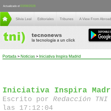
03/08/2026
Actualizado el
Silvia Leal
Editoriales
Tribunes
A View From Abroa
Portada
>
Noticias
>
Iniciativa Inspira Madrid
Iniciativa Inspira Madr
Escrito por
Redacción TN
las 17:12:04