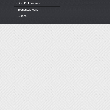
· Guia Profesionales
· TecnonewsWorld
· Cursos