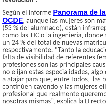
revolución
”.
Panorama de la
Según el informe
OCDE
, aunque las mujeres son may
(53 % del alumnado), están infrarr
como las TIC o la ingeniería, donde
un 24 % del total de nuevas matric
respectivamente. “Tanto la educac
falta de visibilidad de referentes f
profesiones son las principales ca
no elijan estas especialidades, algo
a atajar para que, entre todos, las 
continúen cayendo y las mujeres eli
profesional que realmente queremos
nosotras mismas”, explica la Direct