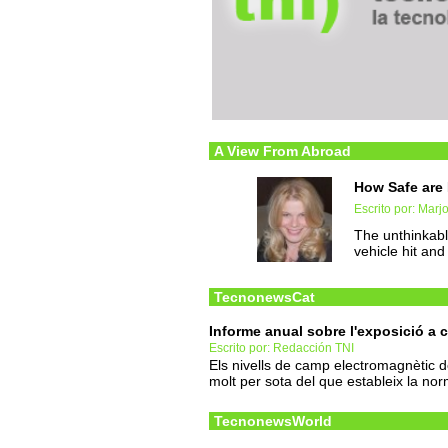
A View From Abroad
How Safe are 
Escrito por: Marj
The unthinkabl
vehicle hit and
TecnonewsCat
Informe anual sobre l'exposició a
Escrito por: Redacción TNI
Els nivells de camp electromagnètic d
molt per sota del que estableix la nor
TecnonewsWorld