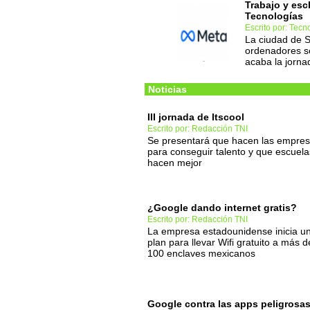
Trabajo y esc
Tecnologías
Escrito por: Tec
La ciudad de S
ordenadores s
acaba la jorna
Noticias
III jornada de Itscool
Escrito por: Redacción TNI
Se presentará que hacen las empre
para conseguir talento y que escuela
hacen mejor
¿Google dando internet gratis?
Escrito por: Redacción TNI
La empresa estadounidense inicia u
plan para llevar Wifi gratuito a más d
100 enclaves mexicanos
Google contra las apps peligrosa