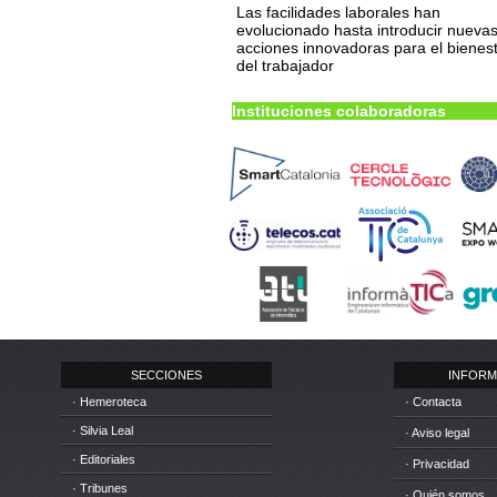
Las facilidades laborales han
evolucionado hasta introducir nueva
acciones innovadoras para el bienes
del trabajador
Instituciones colaboradoras
SECCIONES
INFORM
· Hemeroteca
· Contacta
· Silvia Leal
· Aviso legal
· Editoriales
· Privacidad
· Tribunes
· Quién somos