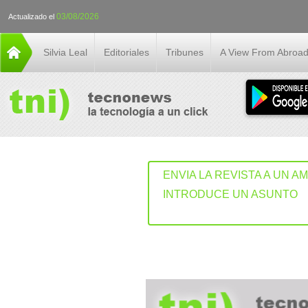
03/08/2026
Actualizado el
Silvia Leal
Editoriales
Tribunes
A View From Abroa
ENVIA LA REVISTA A UN A
INTRODUCE UN ASUNTO