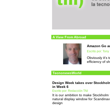
A View From Abroad
Amazon Go an
Escrito por: Tony 
Obviously it's 
efficiency of 
TecnonewsWorld
Design Week takes over Stockhol
in Week 6
Escrito por: Redacción TNI
It is our ambition to make Stockholm 
natural display window for Scandinav
design