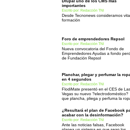
Drupal uno de los CMS más
importantes
Escrito por: Redacción TNI
Desde Tecnonews consideramos vital
formación
Foro de emprendedores Repsol
Escrito por: Redacción TNI
Nueva convocatoria del Fondo de
Emprendedores Ayudas a fondo perd
de Fundación Repsol
Planchar, plegar y perfumar la rop
en 4 segundos
Escrito por: Redacción TNI
FlodiMate presentó en el CES de La
Vegas su nuevo ?electrodoméstico?
que plancha, pliega y perfuma la rop
¿Resultará el plan de Facebook p
acabar con la desinformación?
Escrito por: Redacción TNI
Ante las noticias falsas, Facebook
planea un sistema en que sean los