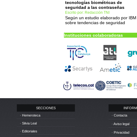
tecnologías biométricas de
seguridad a las contraseñas
Escrito por: Redacción TNI
Según un estudio elaborado por IBM
sobre tendencias de seguridad
Instituciones colaboradoras
SECCIONES
INFORM
· Hemeroteca
· Contacta
· Silvia Leal
· Aviso legal
· Editoriales
· Privacidad