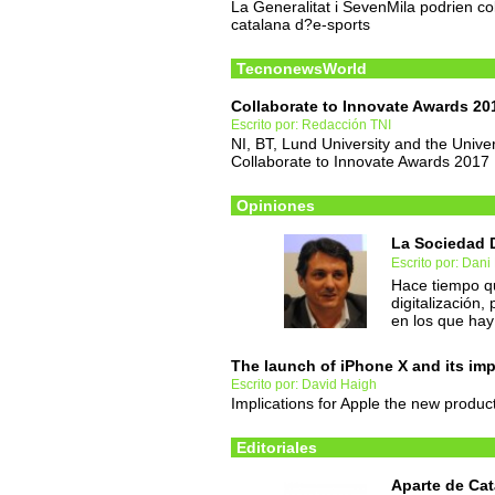
La Generalitat i SevenMila podrien col
catalana d?e-sports
TecnonewsWorld
Collaborate to Innovate Awards 20
Escrito por: Redacción TNI
NI, BT, Lund University and the Univer
Collaborate to Innovate Awards 2017
Opiniones
La Sociedad Di
Escrito por: Dani
Hace tiempo q
digitalización
en los que hay 
The launch of iPhone X and its imp
Escrito por: David Haigh
Implications for Apple the new produc
Editoriales
Aparte de Cat