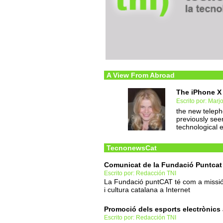
A View From Abroad
The iPhone X 
Escrito por: Marj
the new telep
previously see
technological 
TecnonewsCat
Comunicat de la Fundació Puntcat
Escrito por: Redacción TNI
La Fundació puntCAT té com a missió b
i cultura catalana a Internet
Promoció dels esports electrònics
Escrito por: Redacción TNI