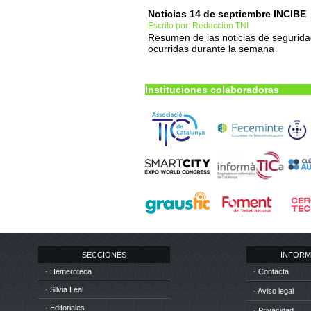
Noticias 14 de septiembre INCIBE
Escrito por: Redacción TNI
Resumen de las noticias de segurid
ocurridas durante la semana
Instituciones colaboradoras
SECCIONES
INFORM
· Hemeroteca
· Contacta
· Silvia Leal
· Aviso legal
· Editoriales
· Privacidad