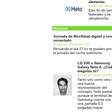
alemanas
Escrito por: Tec
Este fin de se
federales y se
ultraderecha
Noticias
Jornada de Movilidad digital y co
conectado
Escrito por: Redacción TNI
Recuerda el dia 27 no te puedes per
la jornada del coche autónomo
LG V30 o Samsung
Galaxy Note 8, ¿Cuá
elegirías tú?
Escrito por: Marc Corred
Tanto uno como otro 
una buena
representación del
concepto "todo pantal
aunque el terminal de
Samsung cuenta con
una pantalla 0,3
pulgadas mayor