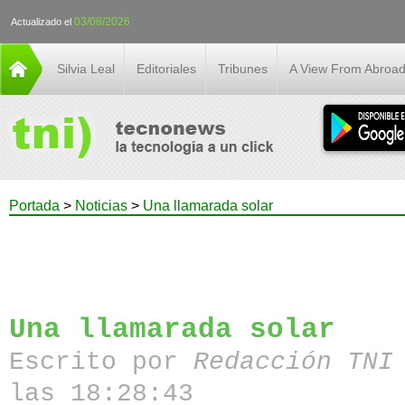
03/08/2026
Actualizado el
Silvia Leal
Editoriales
Tribunes
A View From Abroa
Portada
>
Noticias
>
Una llamarada solar
Una llamarada solar
Escrito por
Redacción TN
las 18:28:43