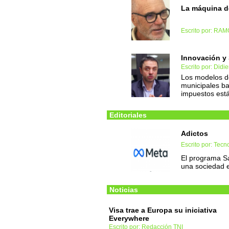
La máquina d
Escrito por: RA
Innovación y 
Escrito por: Didie
Los modelos de
municipales ba
impuestos est
Editoriales
Adictos
Escrito por: Tec
El programa S
una sociedad 
Noticias
Visa trae a Europa su iniciativa
Everywhere
Escrito por: Redacción TNI