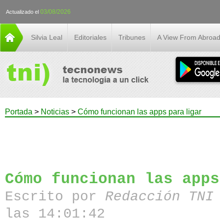
03/08/2026
Actualizado el
Silvia Leal
Editoriales
Tribunes
A View From Abroa
Portada
>
Noticias
>
Cómo funcionan las apps para ligar
Cómo funcionan las apps
Escrito por
Redacción TN
las 14:01:42