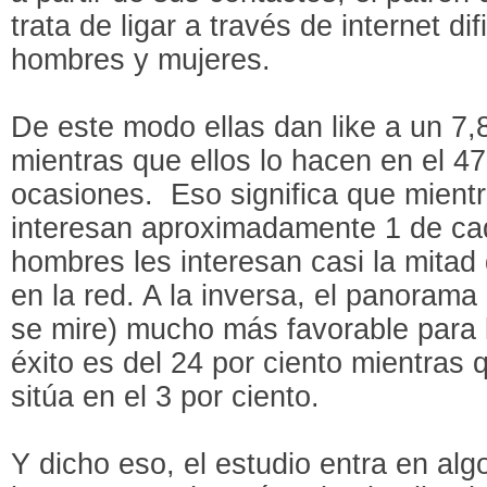
trata de ligar a través de internet d
hombres y mujeres.
De este modo ellas dan like a un 7,8
mientras que ellos lo hacen en el 47
ocasiones. Eso significa que mientr
interesan aproximadamente 1 de cada
hombres les interesan casi la mitad
en la red. A la inversa, el panoram
se mire) mucho más favorable para 
éxito es del 24 por ciento mientras
sitúa en el 3 por ciento.
Y dicho eso, el estudio entra en alg