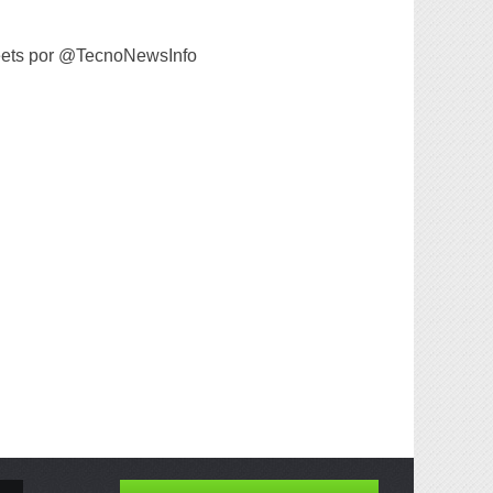
ets por @TecnoNewsInfo