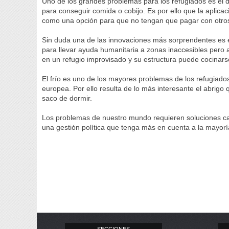
Uno de los grandes problemas para los refugiados es el d
para conseguir comida o cobijo. Es por ello que la aplica
como una opción para que no tengan que pagar con otr
Sin duda una de las innovaciones más sorprendentes es el
para llevar ayuda humanitaria a zonas inaccesibles pero a
en un refugio improvisado y su estructura puede cocinars
El frío es uno de los mayores problemas de los refugia
europea. Por ello resulta de lo más interesante el abrigo
saco de dormir.
Los problemas de nuestro mundo requieren soluciones ca
una gestión política que tenga más en cuenta a la mayor