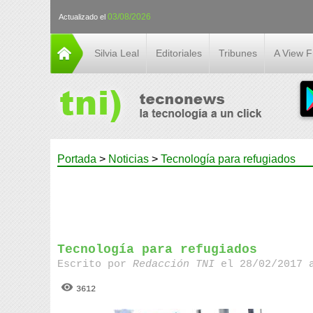
03/08/2026
Actualizado el
Silvia Leal
Editoriales
Tribunes
A View 
Portada
>
Noticias
>
Tecnología para refugiados
Tecnología para refugiados
Escrito por
Redacción TNI
el 28/02/2017 
3612