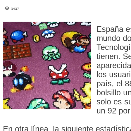
3437
España es
mundo do
Tecnologí
tienen. S
aparecida
los usuar
país, el 8
bolsillo 
solo es s
un 92 por
En otra línea, la siguiente estadíst