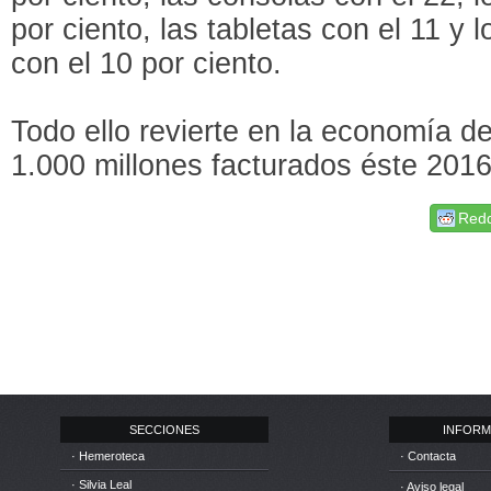
por ciento, las tabletas con el 11 y 
con el 10 por ciento.
Todo ello revierte en la economía d
1.000 millones facturados éste 2016
Redd
SECCIONES
INFORM
· Hemeroteca
· Contacta
· Silvia Leal
· Aviso legal