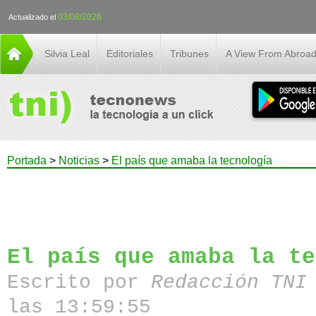
03/08/2026
Actualizado el
Silvia Leal
Editoriales
Tribunes
A View From Abroa
Portada
>
Noticias
>
El país que amaba la tecnología
El país que amaba la te
Escrito por
Redacción TN
las 13:59:55