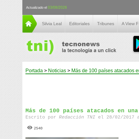
03/08/2026
Actualizado el
Silvia Leal
Editoriales
Tribunes
A View 
Portada
>
Noticias
>
Más de 100 países atacados e
Más de 100 países atacados en una
Escrito por
Redacción TNI
el 28/02/2017 
2540