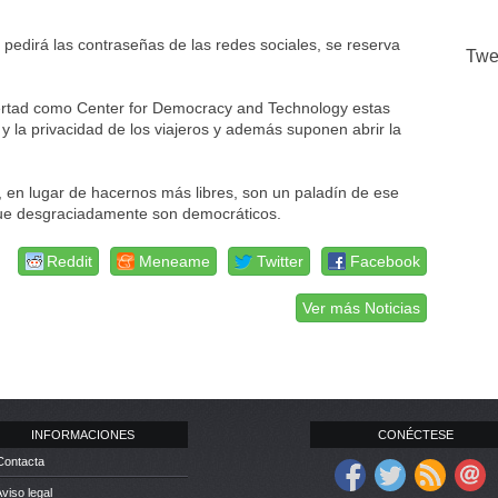
edirá las contraseñas de las redes sociales, se reserva
Twe
ertad como Center for Democracy and Technology estas
 la privacidad de los viajeros y además suponen abrir la
 en lugar de hacernos más libres, son un paladín de ese
 que desgraciadamente son democráticos.
Reddit
Meneame
Twitter
Facebook
Ver más Noticias
INFORMACIONES
CONÉCTESE
Contacta
Aviso legal