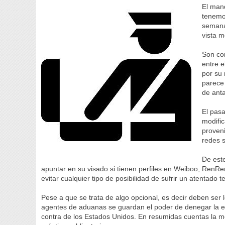
El man
tenemo
semana
vista m
Son con
entre e
por su 
parece
de ant
El pas
modific
proveni
redes s
De est
apuntar en su visado si tienen perfiles en Weiboo, RenR
evitar cualquier tipo de posibilidad de sufrir un atentado te
Pese a que se trata de algo opcional, es decir deben ser 
agentes de aduanas se guardan el poder de denegar la e
contra de los Estados Unidos. En resumidas cuentas la m