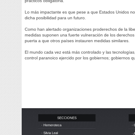
prácticos obligatoria.
Lo más impactante es que pese a que Estados Unidos no p
dicha posibilidad para un futuro.
Como han alertado organizaciones proderechos de la lib
medidas suponen una fuerte vulneración de los derechos y
puerta a que otros países instauren medidas similares.
El mundo cada vez está más controlado y las tecnologías,
control paranoico ejercido por los gobiernos; gobiernos
SECCIONES
· Hemeroteca
· 
· Silvia Leal
· 