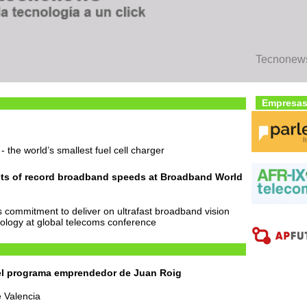
Tecnonews
Empresas
 the world’s smallest fuel cell charger
lts of record broadband speeds at Broadband World
commitment to deliver on ultrafast broadband vision
logy at global telecoms conference
 el programa emprendedor de Juan Roig
e Valencia