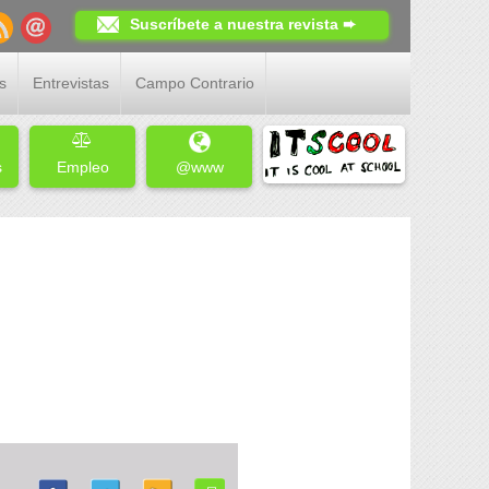
Suscríbete a nuestra revista ➨
s
Entrevistas
Campo Contrario
s
Empleo
@www