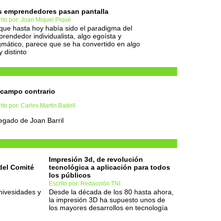
s emprendedores pasan pantalla
ito por: Joan Miquel Piqué
que hasta hoy había sido el paradigma del
rendedor individualista, algo egoísta y
mático, parece que se ha convertido en algo
 distinto
campo contrario
ito por: Carles Martin Badell
legado de Joan Barril
Impresión 3d, de revolución
del Comité
tecnológica a aplicación para todos
M
los públicos
Escrito por: Redacción TNI
nivesidades y
Desde la década de los 80 hasta ahora,
la impresión 3D ha supuesto unos de
los mayores desarrollos en tecnología