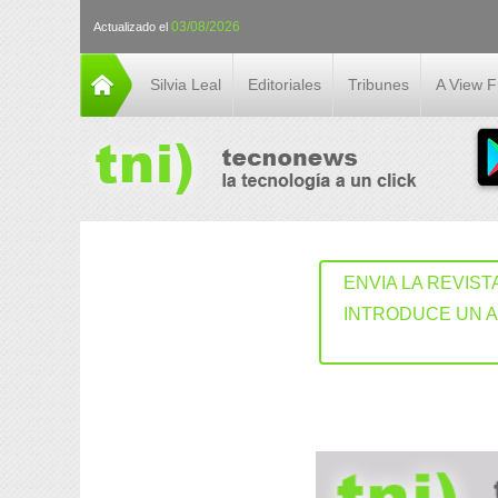
03/08/2026
Actualizado el
Silvia Leal
Editoriales
Tribunes
A View 
ENVIA LA REVIST
INTRODUCE UN 