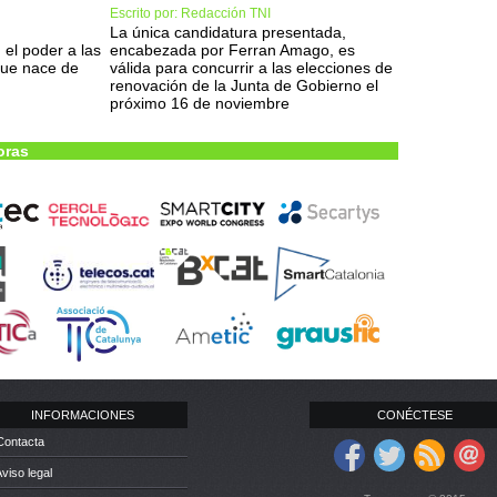
Escrito por: Redacción TNI
La única candidatura presentada,
 el poder a las
encabezada por Ferran Amago, es
que nace de
válida para concurrir a las elecciones de
renovación de la Junta de Gobierno el
próximo 16 de noviembre
oras
INFORMACIONES
CONÉCTESE
Contacta
Aviso legal