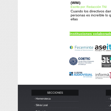
(WWi)
Escrito por: Redacción TNI
Cuando los directivos dan
personas es increíble lo 
ellas
Instituciones colaborad
SECCIONES
· Hemeroteca
· 
· Silvia Leal
· 