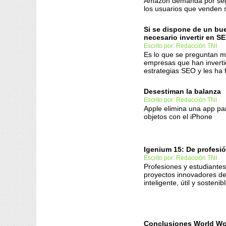
Amazon demanda por se
los usuarios que venden 
Si se dispone de un bu
necesario invertir en S
Escrito por: Redacción TNI
Es lo que se preguntan 
empresas que han invert
estrategias SEO y les ha
Desestiman la balanza
Escrito por: Redacción TNI
Apple elimina una app pa
objetos con el iPhone
Igenium 15: De profesió
Escrito por: Redacción TNI
Profesiones y estudiante
proyectos innovadores de
inteligente, útil y sostenib
Conclusiones World Wo