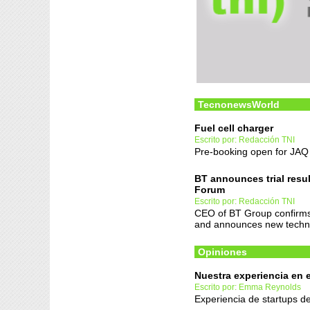
TecnonewsWorld
Fuel cell charger
Escrito por: Redacción TNI
Pre-booking open for JAQ -
BT announces trial resu
Forum
Escrito por: Redacción TNI
CEO of BT Group confirms 
and announces new techno
Opiniones
Nuestra experiencia en
Escrito por: Emma Reynolds
Experiencia de startups d