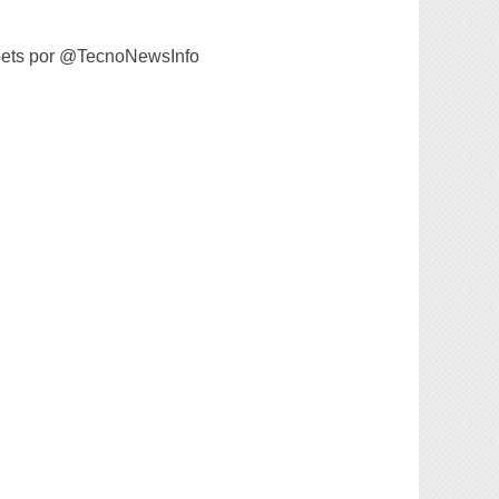
ets por @TecnoNewsInfo