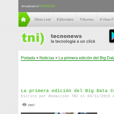
03/08/2026
Actualizado el
Silvia Leal
Editoriales
Tribunes
A View 
Portada
>
Noticias
>
La primera edición del Big Da
La primera edición del Big Data C
Escrito por
Redacción TNI
el 03/11/2015 
2807