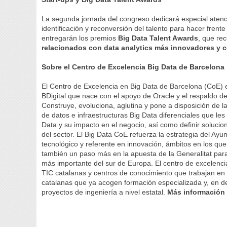
La segunda jornada del congreso dedicará especial atenció
identificación y reconversión del talento para hacer fren
entregarán los premios
Big Data Talent Awards
, que re
relacionados con data analytics más innovadores y
Sobre el Centro de Excelencia Big Data de Barcelona
El Centro de Excelencia en Big Data de Barcelona (CoE) es
BDigital que nace con el apoyo de Oracle y el respaldo d
Construye, evoluciona, aglutina y pone a disposición de 
de datos e infraestructuras Big Data diferenciales que les
Data y su impacto en el negocio, así como definir soluci
del sector. El Big Data CoE refuerza la estrategia del A
tecnológico y referente en innovación, ámbitos en los qu
también un paso más en la apuesta de la Generalitat par
más importante del sur de Europa. El centro de excelenci
TIC catalanas y centros de conocimiento que trabajan en 
catalanas que ya acogen formación especializada y, en de
proyectos de ingeniería a nivel estatal.
Más información