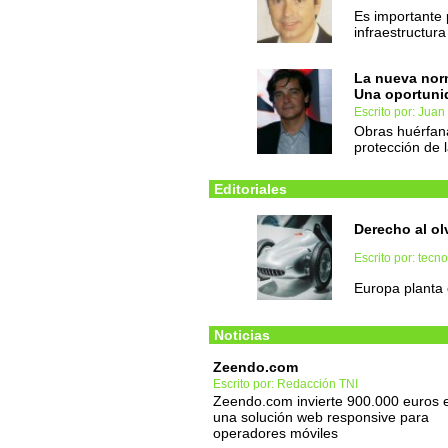
Es importante 
infraestructura
La nueva norm
Una oportunid
Escrito por: Juan
Obras huérfanas
protección de l
Editoriales
Derecho al ol
Escrito por: tec
Europa planta
Noticias
Zeendo.com
Escrito por: Redacción TNI
Zeendo.com invierte 900.000 euros 
una solución web responsive para
operadores móviles