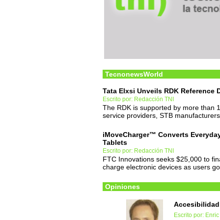
TecnonewsWorld
Tata Elxsi Unveils RDK Reference 
Escrito por: Redacción TNI
The RDK is supported by more than 12
service providers, STB manufacturer
iMoveCharger™ Converts Everyday
Tablets
Escrito por: Redacción TNI
FTC Innovations seeks $25,000 to final
charge electronic devices as users 
Opiniones
Accesibilidad
Escrito por: Enric