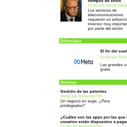
tiempos de crisis
Escrito por: Jaume Salvat
Los servicios de
telecomunicaciones
requieren un esfuerz
inversor muy importa
por parte del sector
Editoriales
El fin del sue
Escrito por: Tec
Las grandes c
gratis
Noticias
Gestión de las patentes
Escrito por: Redacción TNI
Un negocio en auge, ¿Para
privilegiados?
¿Cuáles son las apps por las que 
usuarios están dispuestos a paga
Escrito por: Redacción TNI