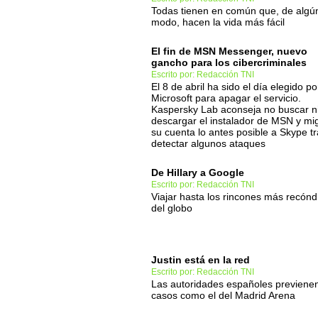
Todas tienen en común que, de algú
modo, hacen la vida más fácil
El fin de MSN Messenger, nuevo
gancho para los cibercriminales
Escrito por: Redacción TNI
El 8 de abril ha sido el día elegido po
Microsoft para apagar el servicio.
Kaspersky Lab aconseja no buscar n
descargar el instalador de MSN y mi
su cuenta lo antes posible a Skype t
detectar algunos ataques
De Hillary a Google
Escrito por: Redacción TNI
Viajar hasta los rincones más recónd
del globo
Justin está en la red
Escrito por: Redacción TNI
Las autoridades españoles previene
casos como el del Madrid Arena