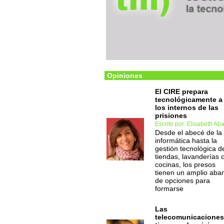
Opiniones
El CIRE prepara
tecnológicamente a
los internos de las
prisiones
Escrito por: Elisabeth Ab
Desde el abecé de la
informática hasta la
gestión tecnológica d
tiendas, lavanderías 
cocinas, los presos
tienen un amplio aba
de opciones para
formarse
Las
telecomunicaciones