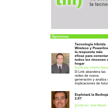
Opiniones
Tecnología híbrida
Wireless y Powerlin
la respuesta más
eficaz para conectar
todos los rincones 
hogar
Escrito por: Antonio Nava
D-Link abandera las
redes de nueva
generación y analiza 
implicaciones de futu
Explotará la Burbuj
2.0?
Escrito por: Joan Miquel