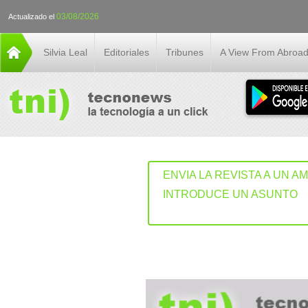
03/08/2026
Actualizado el
Silvia Leal
Editoriales
Tribunes
A View From Abroa
ENVIA LA REVISTA A UN A
INTRODUCE UN ASUNTO