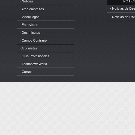
· Noticias
NOTICIA
· Noticias de D
· Area empresas
· Videojuegos
· Noticias de DA
· Entrevistas
· Dos minutos
· Campo Contrario
· Articulistas
· Guia Profesionales
· TecnonewsWorld
· Cursos