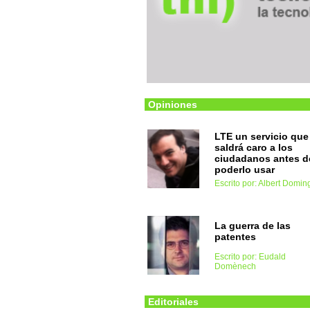
Opiniones
LTE un servicio que
saldrá caro a los
ciudadanos antes d
poderlo usar
Escrito por: Albert Domin
La guerra de las
patentes
Escrito por: Eudald
Domènech
Editoriales