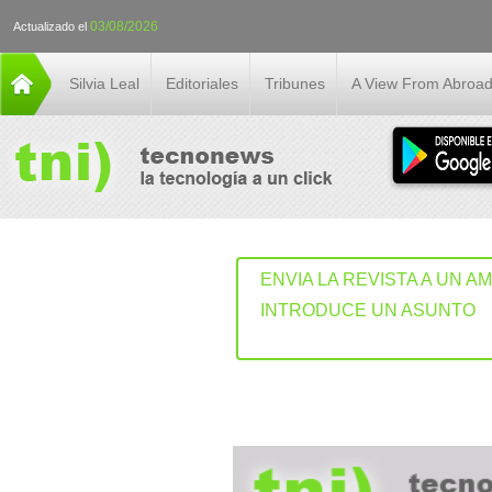
03/08/2026
Actualizado el
Silvia Leal
Editoriales
Tribunes
A View From Abroa
ENVIA LA REVISTA A UN A
INTRODUCE UN ASUNTO