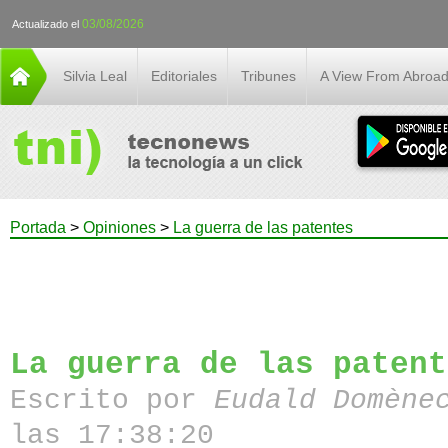
03/08/2026
Actualizado el
Silvia Leal
Editoriales
Tribunes
A View From Abroa
Portada
>
Opiniones
>
La guerra de las patentes
La guerra de las patent
Escrito por
Eudald Domène
las 17:38:20