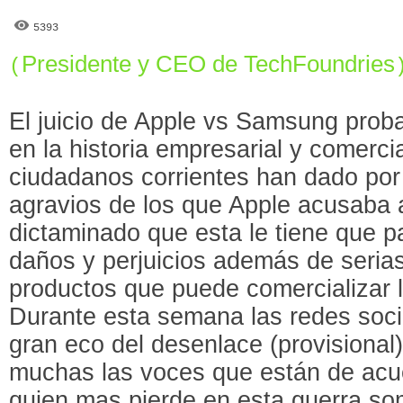
5393
Presidente y CEO de TechFoundries
(
El juicio de Apple vs Samsung prob
en la historia empresarial y comerc
ciudadanos corrientes han dado por
agravios de los que Apple acusaba
dictaminado que esta le tiene que 
daños y perjuicios además de serias
productos que puede comercializar 
Durante esta semana las redes soc
gran eco del desenlace (provisional)
muchas las voces que están de acu
quien mas pierde en esta guerra so