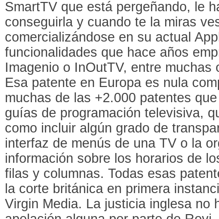
SmartTV que está pergeñando, le h
conseguirla y cuando te la miras ve
comercializándose en su actual App
funcionalidades que hace años empr
Imagenio o InOutTV, entre muchas o
Esa patente en Europa es nula com
muchas de las +2.000 patentes que t
guías de programación televisiva, q
como incluir algún grado de transpar
interfaz de menús de una TV o la or
información sobre los horarios de 
filas y columnas. Todas esas paten
la corte británica en primera instanci
Virgin Media. La justicia inglesa no 
apelación alguna por parte de Rovi.