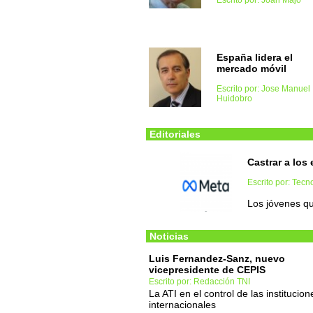
Escrito por: Joan Majó
España lidera el
mercado móvil
Escrito por: Jose Manuel
Huidobro
Editoriales
Castrar a lo
Escrito por: Tec
Los jóvenes q
Noticias
Luis Fernandez-Sanz, nuevo
vicepresidente de CEPIS
Escrito por: Redacción TNI
La ATI en el control de las institucion
internacionales