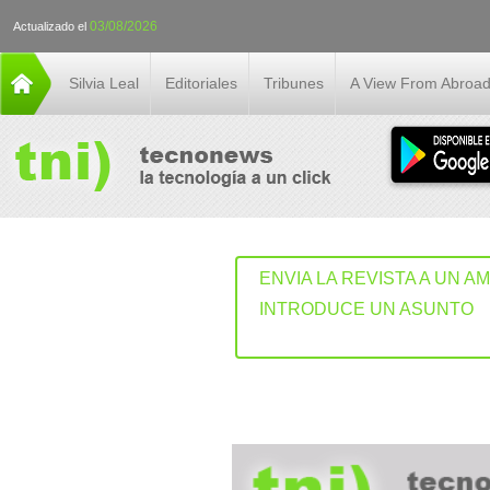
03/08/2026
Actualizado el
Silvia Leal
Editoriales
Tribunes
A View From Abroa
ENVIA LA REVISTA A UN A
INTRODUCE UN ASUNTO