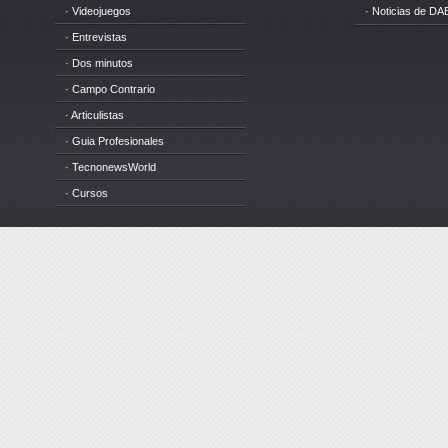
· Videojuegos
· Noticias de DA
· Entrevistas
· Dos minutos
· Campo Contrario
· Articulistas
· Guia Profesionales
· TecnonewsWorld
· Cursos