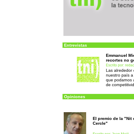
Entrevistas
Emmanuel Mie
recortes no g
Escrito por: red
Las alrededor
nuestro país a
que podamos a
de competitiv
Opiniones
El premio de la "Nit 
Cercle"