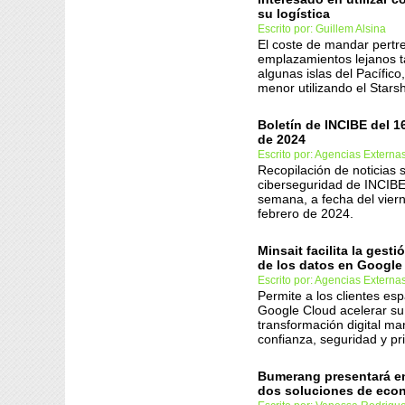
su logística
Escrito por: Guillem Alsina
El coste de mandar pertr
emplazamientos lejanos 
algunas islas del Pacífico
menor utilizando el Stars
Boletín de INCIBE del 1
de 2024
Escrito por: Agencias Externa
Recopilación de noticias 
ciberseguridad de INCIBE
semana, a fecha del vier
febrero de 2024.
Minsait facilita la gest
de los datos en Google
Escrito por: Agencias Externa
Permite a los clientes es
Google Cloud acelerar su
transformación digital m
confianza, seguridad y pr
Bumerang presentará en
dos soluciones de econ