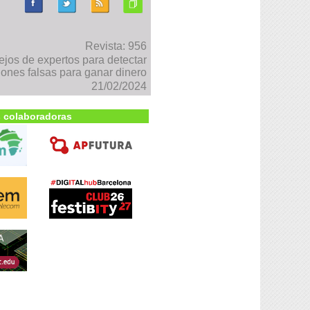
Revista: 956
jos de expertos para detectar
iones falsas para ganar dinero
21/02/2024
 colaboradoras