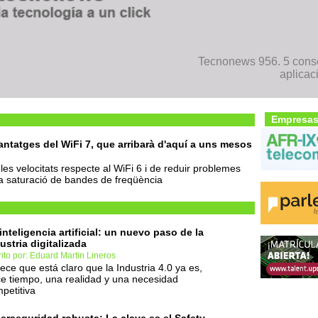
Tecnonews 956. 5 conse
aplicac
Empresas
antatges del WiFi 7, que arribarà d'aquí a uns mesos
r les velocitats respecte al WiFi 6 i de reduir problemes
la saturació de bandes de freqüència
inteligencia artificial: un nuevo paso de la
ustria digitalizada
ito por: Eduard Martin Lineros
ece que está claro que la Industria 4.0 ya es,
e tiempo, una realidad y una necesidad
petitiva