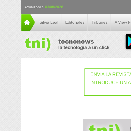
03/08/2026
Actualizado el
Silvia Leal
Editoriales
Tribunes
A View 
ENVIA LA REVIST
INTRODUCE UN 