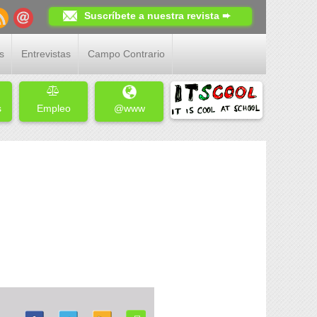
Suscríbete a nuestra revista ➨
s
Entrevistas
Campo Contrario
s
Empleo
@www