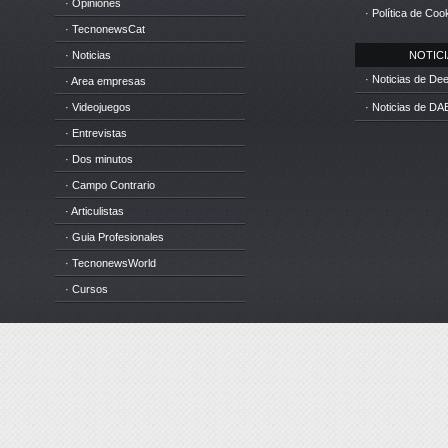
· Opiniones
· Política de Coo
· TecnonewsCat
· Noticias
NOTICIA
· Noticias de D
· Area empresas
· Videojuegos
· Noticias de DA
· Entrevistas
· Dos minutos
· Campo Contrario
· Articulistas
· Guia Profesionales
· TecnonewsWorld
· Cursos