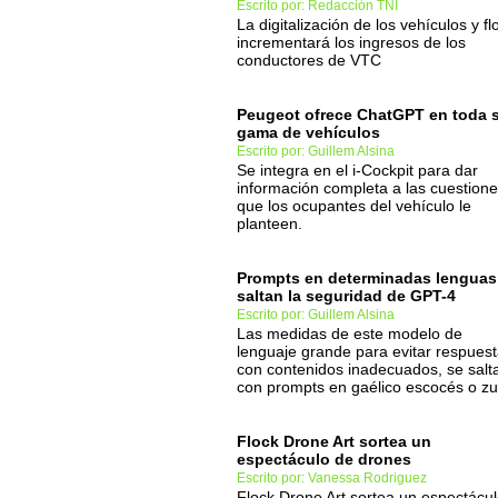
Escrito por: Redacción TNI
La digitalización de los vehículos y fl
incrementará los ingresos de los
conductores de VTC
Peugeot ofrece ChatGPT en toda 
gama de vehículos
Escrito por: Guillem Alsina
Se integra en el i-Cockpit para dar
información completa a las cuestion
que los ocupantes del vehículo le
planteen.
Prompts en determinadas lenguas
saltan la seguridad de GPT-4
Escrito por: Guillem Alsina
Las medidas de este modelo de
lenguaje grande para evitar respues
con contenidos inadecuados, se salt
con prompts en gaélico escocés o zu
Flock Drone Art sortea un
espectáculo de drones
Escrito por: Vanessa Rodriguez
Flock Drone Art sortea un espectácu