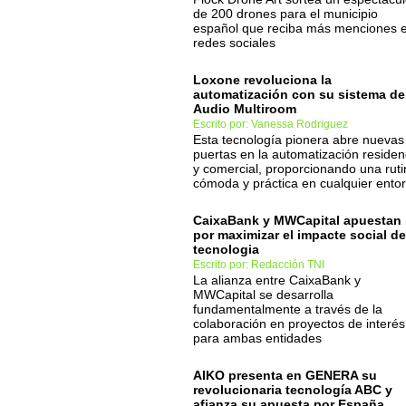
de 200 drones para el municipio
español que reciba más menciones 
redes sociales
Loxone revoluciona la
automatización con su sistema de
Audio Multiroom
Escrito por: Vanessa Rodriguez
Esta tecnología pionera abre nuevas
puertas en la automatización residen
y comercial, proporcionando una ruti
cómoda y práctica en cualquier ento
CaixaBank y MWCapital apuestan
por maximizar el impacte social de
tecnologia
Escrito por: Redacción TNI
La alianza entre CaixaBank y
MWCapital se desarrolla
fundamentalmente a través de la
colaboración en proyectos de interés
para ambas entidades
AIKO presenta en GENERA su
revolucionaria tecnología ABC y
afianza su apuesta por España