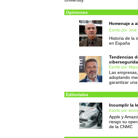
University.
Opiniones
Homenaje a a
Escrito por: Jos
Historia de la
en España
Tendencias de 
cibersegurid
Escrito por: Mig
Las empresas, 
adoptando medi
garantizar una
Editoriales
Incumplir la l
Escrito por: tec
Apple y Amazo
riesgo su oper
de la CNMC