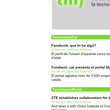
TecnonewsCat
Facebook, que hi ha algú?
Escrito por: Agencias Externas
El perfil de l'usuari d'aquesta xarxa é
d'edat.
Fundació .cat presenta el portal Di
Escrito por: Agencias Externas
El portal aglutina més de 3.500 empre
català.
TecnonewsWorld
ZTE establishes collaboration for
Escrito por: Agencias Externas
And does it with China Institute of