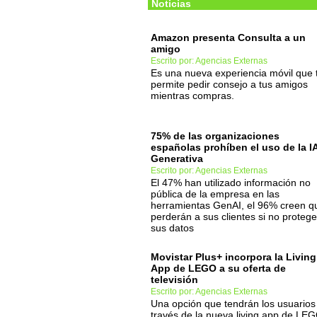
Noticias
Amazon presenta Consulta a un
amigo
Escrito por: Agencias Externas
Es una nueva experiencia móvil que 
permite pedir consejo a tus amigos
mientras compras.
75% de las organizaciones
españolas prohíben el uso de la I
Generativa
Escrito por: Agencias Externas
El 47% han utilizado información no
pública de la empresa en las
herramientas GenAI, el 96% creen q
perderán a sus clientes si no proteg
sus datos
Movistar Plus+ incorpora la Living
App de LEGO a su oferta de
televisión
Escrito por: Agencias Externas
Una opción que tendrán los usuarios
través de la nueva living app de LE