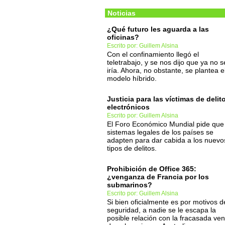
Noticias
¿Qué futuro les aguarda a las
oficinas?
Escrito por: Guillem Alsina
Con el confinamiento llegó el
teletrabajo, y se nos dijo que ya no s
iría. Ahora, no obstante, se plantea e
modelo híbrido.
Justicia para las víctimas de delit
electrónicos
Escrito por: Guillem Alsina
El Foro Económico Mundial pide que 
sistemas legales de los países se
adapten para dar cabida a los nuevo
tipos de delitos.
Prohibición de Office 365:
¿venganza de Francia por los
submarinos?
Escrito por: Guillem Alsina
Si bien oficialmente es por motivos d
seguridad, a nadie se le escapa la
posible relación con la fracasada ven