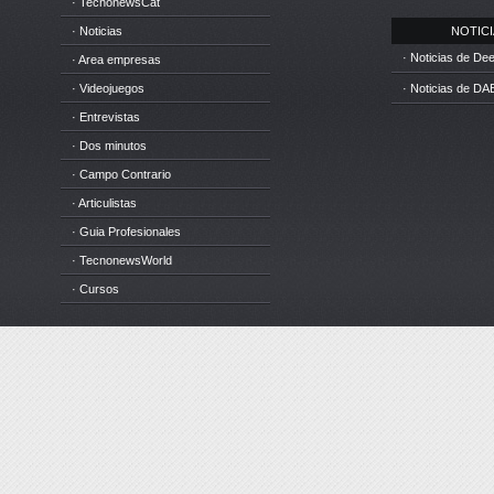
· TecnonewsCat
· Noticias
NOTICIA
· Noticias de D
· Area empresas
· Videojuegos
· Noticias de DA
· Entrevistas
· Dos minutos
· Campo Contrario
· Articulistas
· Guia Profesionales
· TecnonewsWorld
· Cursos