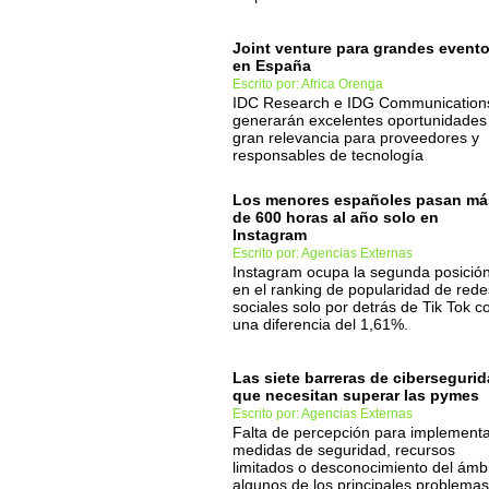
Joint venture para grandes event
en España
Escrito por: Africa Orenga
IDC Research e IDG Communication
generarán excelentes oportunidades
gran relevancia para proveedores y
responsables de tecnología
Los menores españoles pasan má
de 600 horas al año solo en
Instagram
Escrito por: Agencias Externas
Instagram ocupa la segunda posició
en el ranking de popularidad de rede
sociales solo por detrás de Tik Tok c
una diferencia del 1,61%.
Las siete barreras de ciberseguri
que necesitan superar las pymes
Escrito por: Agencias Externas
Falta de percepción para implement
medidas de seguridad, recursos
limitados o desconocimiento del ámbi
algunos de los principales problemas