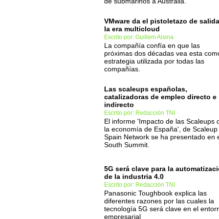
de submarinos a Australia.
VMware da el pistoletazo de salida
la era multicloud
Escrito por: Guillem Alsina
La compañía confía en que las
próximas dos décadas vea esta como
estrategia utilizada por todas las
compañías.
Las scaleups españolas,
catalizadoras de empleo directo e
indirecto
Escrito por: Redacción TNI
El informe 'Impacto de las Scaleups 
la economía de España', de Scaleup
Spain Network se ha presentado en 
South Summit.
5G será clave para la automatizac
de la industria 4.0
Escrito por: Redacción TNI
Panasonic Toughbook explica las
diferentes razones por las cuales la
tecnología 5G será clave en el entor
empresarial