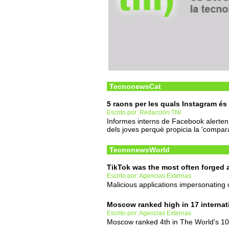
TecnonewsCat
5 raons per les quals Instagram és
Escrito por: Redacción TNI
Informes interns de Facebook alerten 
dels joves perquè propicia la 'compara
TecnonewsWorld
TikTok was the most often forged 
Escrito por: Agencias Externas
Malicious applications impersonating 
Moscow ranked high in 17 internat
Escrito por: Agencias Externas
Moscow ranked 4th in The World's 100